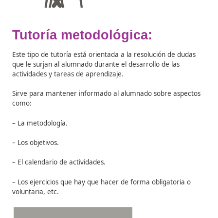
Tutoría administrativa
Esta tutoría sirve para resolver dudas relativas a aspec
administrativos del curso:
– Proceso de matrícula.
– Métodos y plazos de pago.
– Obtención de certificados de notas, etc.