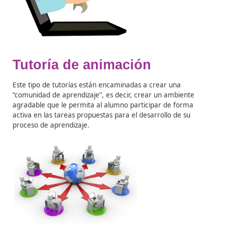
– Problemas de acceso a la plataforma.
– Desconocimiento del funcionamiento de las herramie
de comunicación, etc.
Para resolver este tipo de dudas, el tutor debe dispone
los conocimientos necesarios relacionados con las
herramientas tecnológicas que ofrece la plataforma y 
resolución de problemas que puedan presentar las mi
(conexión, navegador web, sistema operativo, etc.).