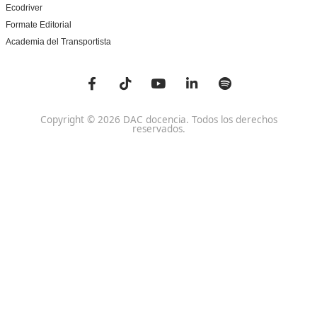
Centro de referencia nacional en la formación de profe
un programa innovador para expertos docentes especia