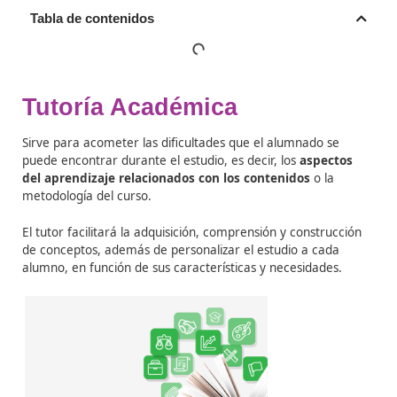
Tabla de contenidos
Tutoría Académica
Sirve para acometer las dificultades que el alumnado s
puede encontrar durante el estudio, es decir, los
aspec
del aprendizaje relacionados con los contenidos
o la
metodología del curso.
El tutor facilitará la adquisición, comprensión y constru
de conceptos, además de personalizar el estudio a cad
alumno, en función de sus características y necesidade