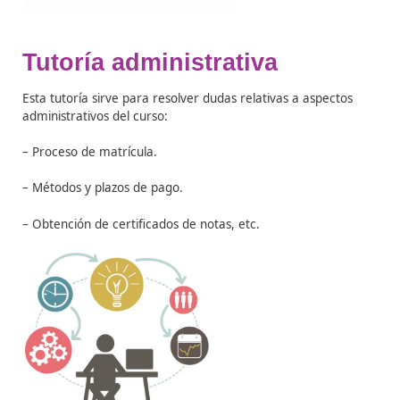
Tutoría profesional
Este tipo de tutorías sirve para informar al alumnado 
temas posteriores a la finalización del proceso formati
relativos a:
– Salidas profesionales.
– Ofertas de empleo.
– Realización de prácticas, etc.