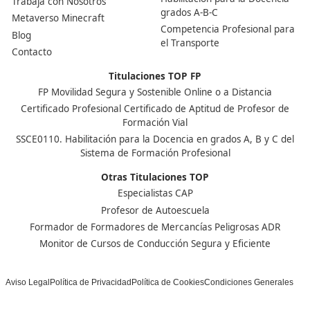
Ver más post de
Noticias
Nuestras Acreditaciones