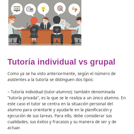
Tutoría metodológica:
Este tipo de tutoría está orientada a la resolución de d
que le surjan al alumnado durante el desarrollo de las
actividades y tareas de aprendizaje.
Sirve para mantener informado al alumnado sobre asp