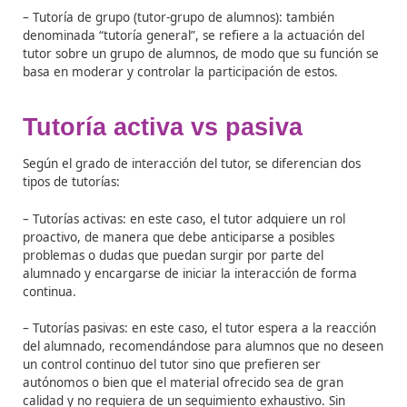
como:
– La metodología.
– Los objetivos.
– El calendario de actividades.
– Los ejercicios que hay que hacer de forma obligatori
voluntaria, etc.