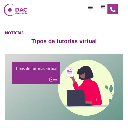
Habilitaciones Doce
NOTICIAS
Tipos de tutorías virtual