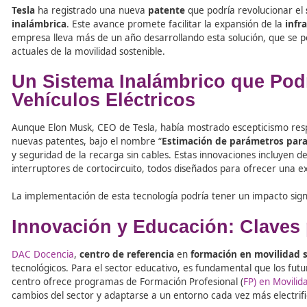
Tabla de contenidos
Tesla
ha registrado una nueva
patente
que podría revol
inalámbrica
. Este avance promete facilitar la expansión
empresa lleva más de un año desarrollando esta solución
actuales de la movilidad sostenible.
Un Sistema Inalámbrico que
Vehículos Eléctricos
Aunque Elon Musk, CEO de Tesla, había mostrado escepti
nuevas patentes, bajo el nombre “
Estimación de parám
y seguridad de la recarga sin cables. Estas innovacione