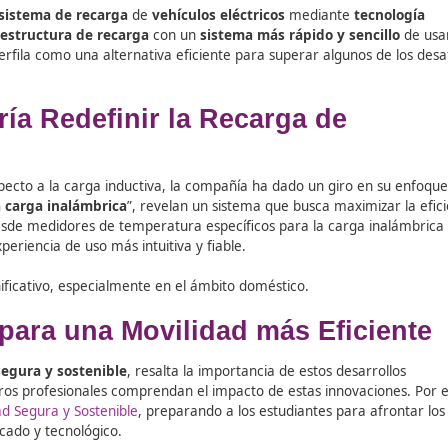
ucionar el
sistema de recarga
de
vehículos eléctricos
me
 de la
infraestructura de recarga
con un
sistema más rápi
, que se perfila como una alternativa eficiente para supera
 Podría Redefinir la Recarga
cismo respecto a la carga inductiva, la compañía ha dado 
etros para carga inalámbrica
”, revelan un sistema que bu
s incluyen desde medidores de temperatura específicos para