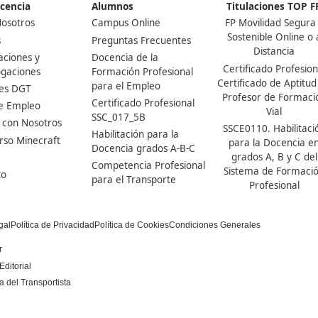
Nuestras Acreditaciones
DAC docencia
Alumnos
Sobre Nosotros
Campus Online