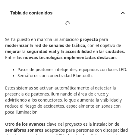
Tabla de contenidos
Se ha puesto en marcha un ambicioso
proyecto
para
modernizar
la
red de señales de tráfico
, con el objetiv
mejorar
la
seguridad vial y
la
accesibilidad
en las
ciud
Entre las
nuevas tecnologías implementadas destaca
Pasos de peatones inteligentes, equipados con luc
Semáforos con conectividad Bluetooth.
Estos sistemas se activan automáticamente al detectar l