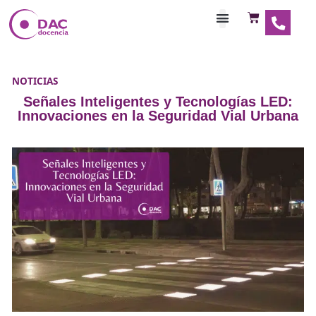
Habilitaciones Doce
NOTICIAS
Señales Inteligentes y Tecnologías 
Innovaciones en la Seguridad Vial U