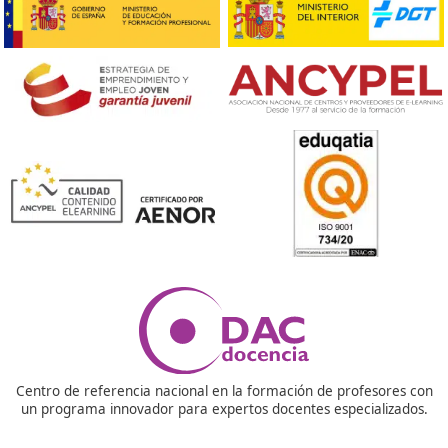
Ver más post de
Noticias
Nuestras Acreditaciones