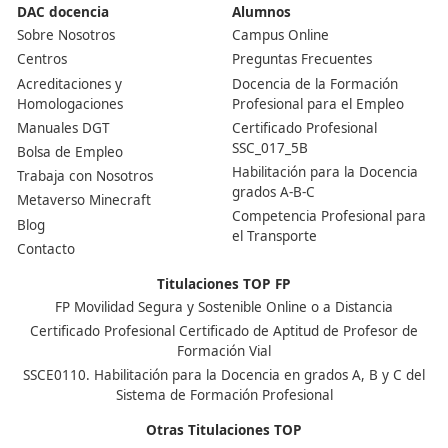
Centro de referencia nacional en la formación de profe
un programa innovador para expertos docentes especia
DAC docencia
Alumnos