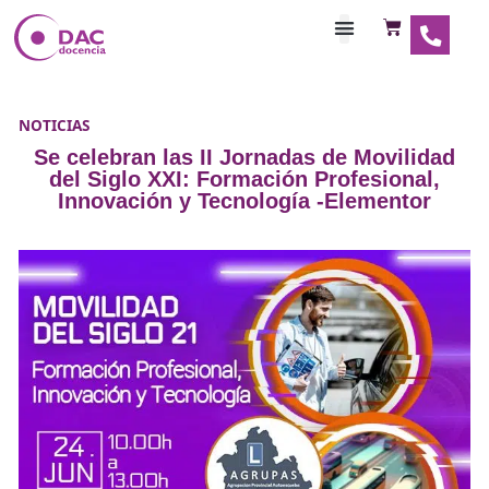
Habilitaciones Doce
NOTICIAS
Se celebran las II Jornadas de Movil
del Siglo XXI: Formación Profesion
Innovación y Tecnología -Element