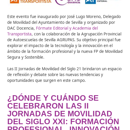
¿CUÁL FUE EL OBJETIVO
LAS II JORNADAS DE
MOVILIDAD DEL SIGLO XX
Este evento fue inaugurado por José Lugo Moreno, De
de Movilidad del Ayuntamiento de Sevilla y organizado 
DAC Docencia,
Fórmate Editorial y
Academia del
Transportista
, con la colaboración de la Agrupación Pro
de Autoescuelas de Sevilla AGRUPAS. Su objetivo princip
explorar el impacto de la tecnología y la innovación en 
ámbito de la formación profesional y la nueva FP de Mo
Segura y Sostenible.
Las II Jornadas de Movilidad del Siglo 21 brindaron un 