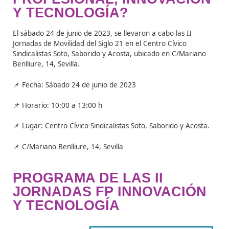
de reflexión y debate sobre las nuevas tendencias y
oportunidades que surgen en este campo.
¿DÓNDE Y CUÁNDO SE
CELEBRARON LAS II
JORNADAS DE MOVILIDA
DEL SIGLO XXI: FORMAC
PROFESIONAL, INNOVAC
Y TECNOLOGÍA?
El sábado 24 de junio de 2023, se llevaron a cabo las II
Jornadas de Movilidad del Siglo 21 en el Centro Cívico
Sindicalistas Soto, Saborido y Acosta, ubicado en C/Mar
Benlliure, 14, Sevilla.
📌 Fecha: Sábado 24 de junio de 2023