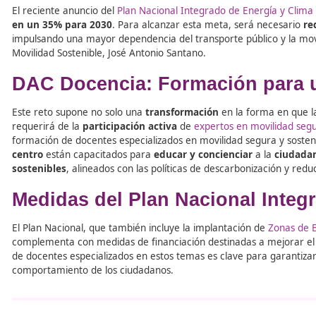
Tabla de contenidos
El reciente anuncio del
Plan Nacional Integrado de Energ
en un 35% para 2030
. Para alcanzar esta meta, será n
impulsando una mayor dependencia del transporte públic
Movilidad Sostenible, José Antonio Santano.
DAC Docencia: Formación p
Este reto supone no solo una
transformación
en la form
requerirá de la
participación activa
de
expertos en movi
formación de docentes especializados en movilidad seg
centro
están capacitados para
educar y concienciar
a 
sostenibles
, alineados con las políticas de descarboniza