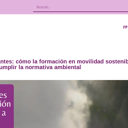
taminantes: cómo la formación en movi
er y cumplir la normativa ambiental