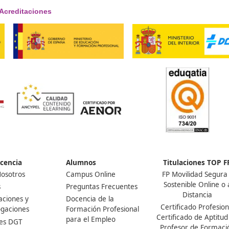
¡Compártelo!
Ver más post de
Noticias