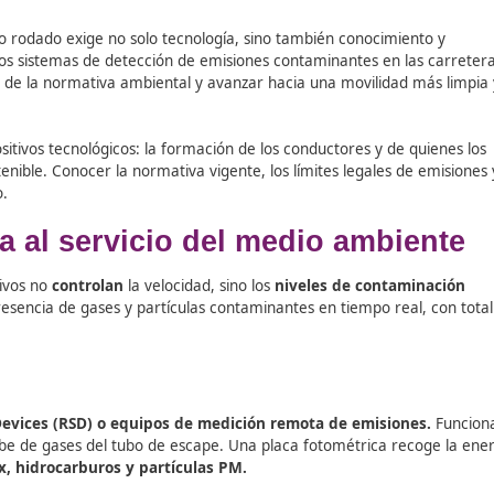
r el tráfico rodado exige no solo tecnología, sino también
ción de nuevos sistemas de detección de emisiones contamin
mplimiento de la normativa ambiental y avanzar hacia una 
los dispositivos tecnológicos: la formación de los conduct
nte sostenible. Conocer la normativa vigente, los límites 
 del cambio.
ología al servicio del medio