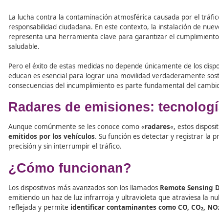
Tabla de contenidos
La lucha contra la contaminación atmosférica causada po
responsabilidad ciudadana. En este contexto, la instala
representa una herramienta clave para garantizar el cu
saludable.
Pero el éxito de estas medidas no depende únicamente de 
educan es esencial para lograr una movilidad verdaderame
consecuencias del incumplimiento es parte fundamental
Radares de emisiones: tecn