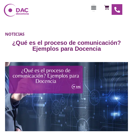
Habilitaciones Doce
NOTICIAS
¿Qué es el proceso de comunicaci
Ejemplos para Docencia