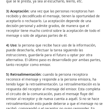
El receptor desarrolla los siguientes pasos:
1) Recepción:
la transmisión permite a otra persona rec
mensaje. La iniciativa pasa a las personas receptoras, 
preparan para recibir el mensaje.
2) Decodificación:
la decodificación es la traducción d
mensajes a una versión comprensible para la persona
receptora. La persona emisora quiere que la persona
receptora comprenda el mensaje en la forma en que f
transmitido, por lo que utiliza códigos comprensibles p
ambas. Sin embargo, la comprensión puede ocurrir
únicamente en la mente de la persona receptora, es el
quien decide si ha comprendido o no el mensaje. Un a