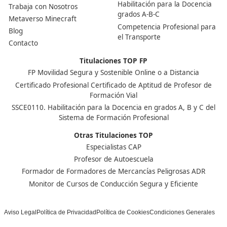
modo correcto de realizar el trabajo.
¡Compártelo!
Ver más post de
Noticias
Nuestras Acreditaciones