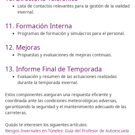
meteorológicas.
Planificación y disponibilidad del personal y equipo
Situación 1 (Preventivo):
Activación de conductores adicionales para trata
preventivos.
Coordinación con autoridades de tráfico.
Situación 2 (Curativo):
Inicio de tratamientos curativos al comienzo de la
nevadas.
Restricciones a la circulación de vehículos pesados
de cadenas.
Situación 3 (Después del Temporal):
Tratamientos curativos para eliminar nieve acumu