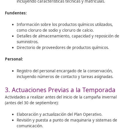
problemas potenciales de vialidad invernal. Esta segmen
servirá de base para las operaciones de mantenimiento
invernal. Se incluirá también documentación gráfica co
mapas, perfiles altimétricos, y planos específicos sobre
infraestructuras y equipamientos relevantes.
2. Medios Disponibles
Instalaciones:
Ubicación y accesos al Centro de Conservación.
Distribución de elementos en el centro, como ofici
almacenes y aparcamientos de maquinaria.
Distribución interna de los edificios y sus funciones
Centro de Comunicaciones y almacenamiento de
fundentes.
Infraestructura Fija: