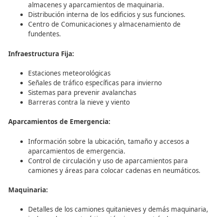
Cada plan debe comenzar con una descripción detallada
todas las carreteras incluidas en el sector, especificando:
Número de carriles
Vías de servicio
Enlaces e intersecciones
Áreas de descanso o servicio
Además, se debe identificar los puntos que puedan pres
desafíos durante el invierno, como:
Áreas sombreadas
Acumulaciones de nieve
Pendientes largas
Viaductos
Zonas expuestas al viento
Curvas peligrosas y trincheras
Se segmentará cada carretera según su climatología y