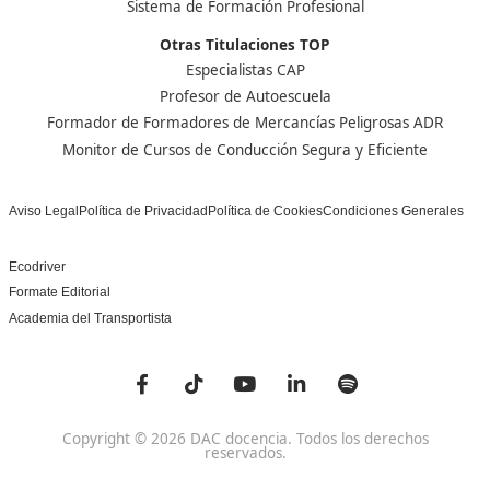
¡Compártelo!
Ver más post de
Noticias
Nuestras Acreditaciones