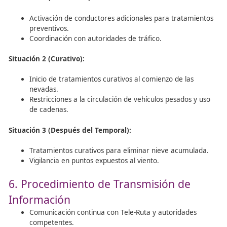
Información sobre los productos químicos utilizado
como cloruro de sodio y cloruro de calcio.
Detalles de almacenamiento, capacidad y reposic
suministros.
Directorio de proveedores de productos químicos.
Personal:
Registro del personal encargado de la conservació
incluyendo números de contacto y tareas asignad
3. Actuaciones Previas a la Tempor
Actividades a realizar antes del inicio de la campaña inv
(antes del 30 de septiembre):
Elaboración y actualización del Plan Operativo.
Revisión y puesta a punto de maquinaria y sistem
comunicación.