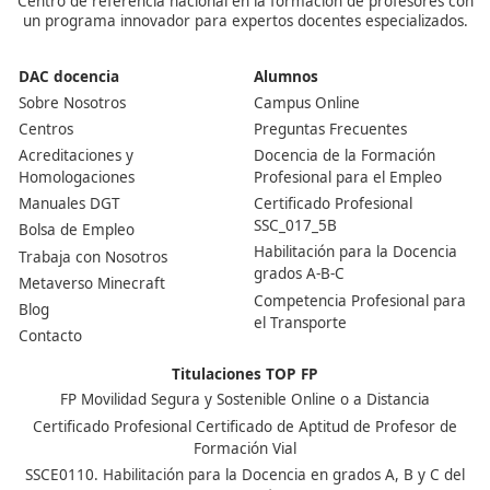
Propuestas y evaluaciones de mejoras continuas.
13. Informe Final de Temporada
Evaluación y resumen de las actuaciones realizad
durante la temporada invernal.
Estos componentes aseguran una respuesta eficiente y
coordinada ante las condiciones meteorológicas adversa
garantizando la seguridad y el mantenimiento adecuado 
carreteras.
Quizás te interesen los siguientes artículos:
Riesgos Invernales en Túneles: Guía del Profesor de Aut
Profesor de Autoescuela: Claves para una Formación Efi
la Conducción