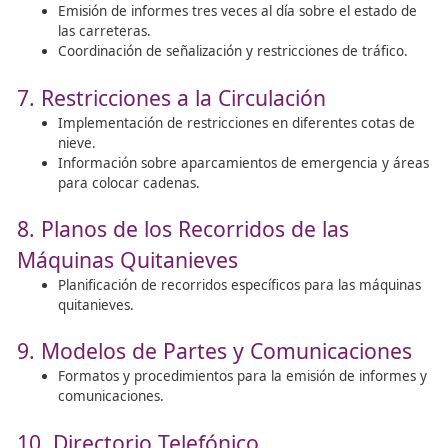
Almacenamiento completo de fundentes.
Formación del personal y verificación de equipos 
protección.
4. Seguimiento Meteorológico
Procedimiento para recibir informes meteorológic
Instituto Nacional de Meteorología.
Ubicación de estaciones meteorológicas y registro
datos.
Vigilancia visual de las condiciones meteorológicas
temperaturas.
5. Procedimientos de Trabajo Según
Situaciones Meteorológicas
Fase de Preemergencia (Situación 0):
Vigilancia y evaluación continua de las condiciones