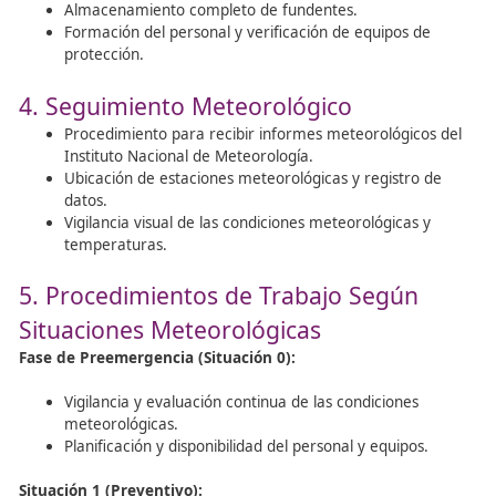
Estaciones meteorológicas
Señales de tráfico específicas para invierno
Sistemas para prevenir avalanchas
Barreras contra la nieve y viento
Aparcamientos de Emergencia:
Información sobre la ubicación, tamaño y accesos
aparcamientos de emergencia.
Control de circulación y uso de aparcamientos pa
camiones y áreas para colocar cadenas en neumá
Maquinaria:
Detalles de los camiones quitanieves y demás maq
incluyendo características técnicas y matrículas.
Fundentes: