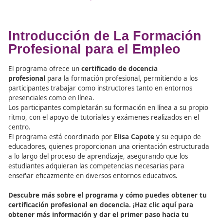
Recursos sobre la FP en
Movilidad Segura y
Sostenible
y la Formación
Profesional para el Empleo
Academia Del Transportista, La Academia de los Eleg
para Mover el Mundo
El Mejor Manual Sobre Movilidad Segura y Sostenibl
Por Fórmate Editorial
Infórmate Con Las Mejores Noticias Sobre La Movilid
Segura y Sostenible redactadas por ecoDRIVER
Descubre nuestros cursos de FP y conviértete en un 
en movilidad. Descúbrelo aquí
Descubre cómo acceder a los cursos de formación onl
da un paso hacia un futuro profesional más promete