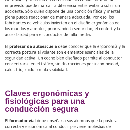
¿Por qué es importante el
acondicionamiento fisiológ
en la conducción?
La rapidez y precisión en la reacción del conductor ante
imprevisto puede marcar la diferencia entre evitar o suf
accidente. Sólo quien dispone de una condición física y 
plena puede reaccionar de manera adecuada. Por eso, l
fabricantes de vehículos invierten en el diseño ergonóm
los mandos y asientos, priorizando la seguridad, el confor
accesibilidad para el conductor de talla media.
El
profesor de autoescuela
debe conocer que la ergono
correcta postura al volante son elementos esenciales de 
seguridad activa. Un coche bien diseñado permite al co
concentrarse en el tráfico, sin distracciones por incomod
calor, frío, ruido o mala visibilidad.