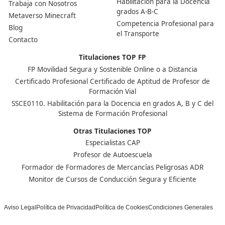
Ver más post de
Noticias
Nuestras Acreditaciones