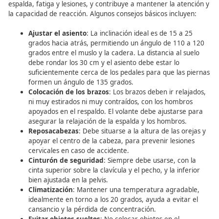
Claves ergonómicas y
fisiológicas para una
conducción segura
El
formador vial
debe enseñar a sus alumnos que la pos
correcta y ergonómica al conducir previene molestias d
espalda, fatiga y lesiones, y contribuye a mantener la at
la capacidad de reacción. Algunos consejos básicos inclu
Ajustar el asiento
: La inclinación ideal es de 15 a
grados hacia atrás, permitiendo un ángulo de 110
grados entre el muslo y la cadera. La distancia al 
debe rondar los 30 cm y el asiento debe estar lo
suficientemente cerca de los pedales para que las
formen un ángulo de 135 grados.