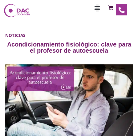
Habilitaciones Doce
NOTICIAS
Acondicionamiento fisiológico: clave
el profesor de autoescuela