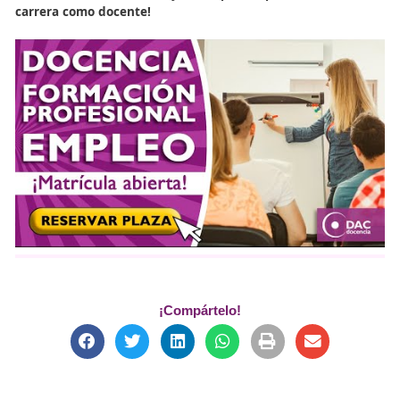
¡Infórmate ahora sobre nuestras opciones de formac
online y presencial!
Más información sobre docencia para el empleo en DAC
Más información sobre docencia para el empleo en Aca
del Transportista
Más información sobre docencia para el empleo en Fór
Editorial
Acreditación de Docentes para Teleformación
Introducción de La Formac
Profesional para el Empleo