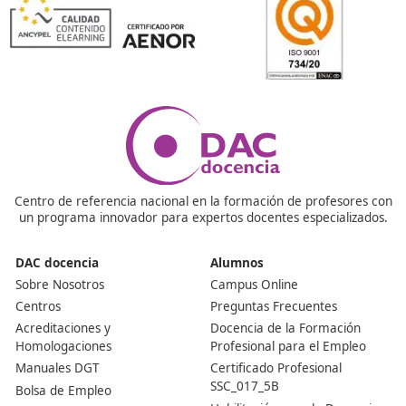
¡Compártelo!