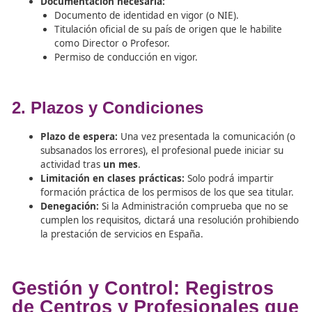
Profesionales de la UE que
deben tener en cuenta el
Profesor Escuela de
Conductores.
Los directores y profesores establecidos en otros Estado
miembros de la UE pueden ejercer en España siguiendo
procedimiento simplificado de comunicación previa.
1. Procedimiento de Comunica
Trámite:
No es una solicitud de examen, sino una
comunicación previa
a la Jefatura Provincial de T