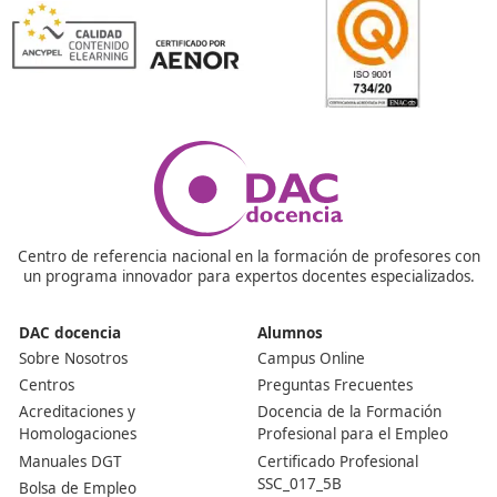
¡Compártelo!
Ver más post de
Noticias