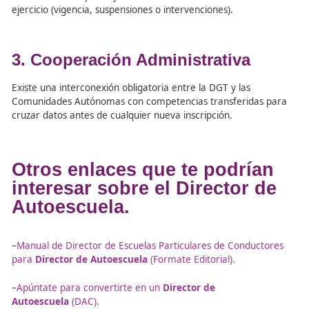
Gestión y Control: Registr
de Centros y Profesionales
debe saber el Director de
Centro de Formación Vial.
La
Dirección General de Tráfico
centraliza y protege to
información del sector a través de dos bases de datos
automatizadas y que el
Director de Centro de Formació
debe saber:
1. Registro de Centros
Controla la
autorización de apertura
de las autoescuela