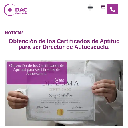
Habilitaciones Doce
NOTICIAS
Obtención de los Certificados de Ap
para ser Director de Autoescuela