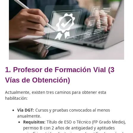
Autoescuela/Profesor Vial). Estas titulaciones eximen de 
pruebas teóricas para obtener cualquier permiso de
conducción.
1. Profesor de Formación Vial (