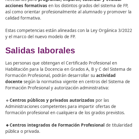
Referente en la Clasificación Internacional
Normalizada de la Educación:
P-4.5.3.
Referencia del Marco Español de Cualificacione
el aprendizaje permanente:
5B.
Competencias Profesionale
del Certificado
El Certificado Profesional dota al docente de las compet
necesarias para
programar, impartir, tutorizar y eval
acciones formativas
en los distintos grados del sistema 
así como orientar profesionalmente al alumnado y prom
calidad formativa.
Estas competencias están alineadas con la Ley Orgánica
y el marco del nuevo modelo de FP.
Salidas laborales