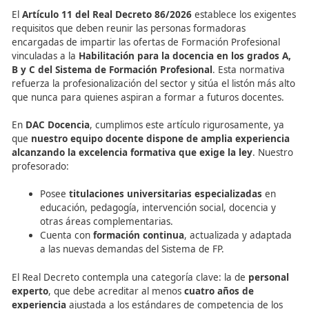
👉SSC_B_1785. Acción tutorial de los grados A, B y C d
Sistema de Formación Profesional: