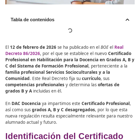
Tabla de contenidos
El
12 de febrero de 2026
se ha publicado en el
BOE
el
R
Decreto 86/2026
, por el que se establece el nuevo
Cert
Profesional en Habilitación para la Docencia en Grado
C del Sistema de Formación Profesional
, perteneciente
familia profesional Servicios Socioculturales y a la
Comunidad
. Este Real Decreto fija su
currículo
, sus
competencias profesionales
y determina las
ofertas d
grados B y A
incluidas en él.