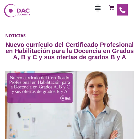
Habilitaciones Doce
NOTICIAS
Nuevo currículo del Certificado Profe
en Habilitación para la Docencia en 
A, B y C y sus ofertas de grados B 