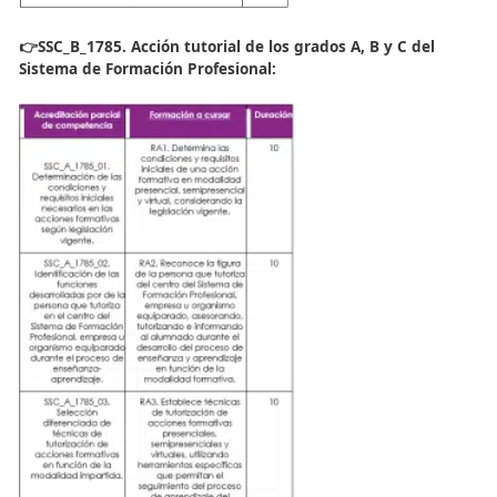
👉SSC_B_1784. Procesos para impartir acciones forma
de los grados A, B y C del Sistema de Formación Profe