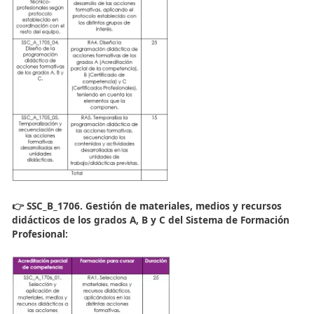
Acreditaciones parciales d
competencia
Contempla formaciones de menor carga lectiva, diseña
la adquisición de
capacidades específicas
o la actualiza
profesional para docentes ya activos o en proceso de
habilitación.
👉SSC_B_1705.Programación didáctica de los grados A
del Sistema de Formación Profesional: