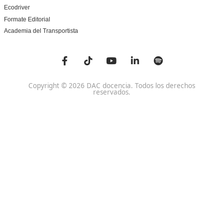
¡Compártelo!
Ver más post de
Noticias