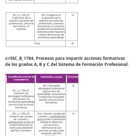
👉 SSC_B_1783. Evaluación del proceso de enseñanza-
aprendizaje de los grados A, B y C del Sistema de la
Formación Profesional: