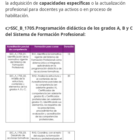
competencia
vinculadas a la docencia en FP, facilitando
itinerarios progresivos hacia el Certificado completo (Gr
Oferta de Grados A: