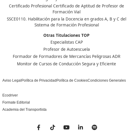
¡Compártelo!
Ver más post de
Noticias
Nuestras Acreditaciones