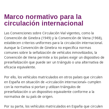
Vehículos extranjeros en España
: los vehículos
matriculados en otros países podrán seguir utiliza
triángulos de preseñalización para cumplir con la
normativa española mientras circulan en España.
Vehículos españoles en el extranjero
: los vehículos
matriculados en España que circulen por otros paí
firmantes de los convenios internacionales vigente
cumplirán con la normativa utilizando el nuevo dis
V-16 luminoso y conectado, sin necesidad de port
triángulos de preseñalización.
Marco normativo para la
circulación internacional
Las Convenciones sobre Circulación Vial vigentes, como 
Convención de Ginebra (1949) y la Convención de Viena 