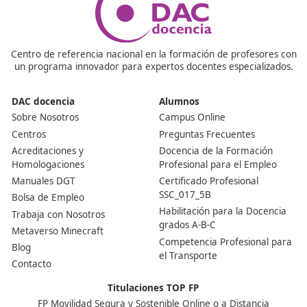
señal V-16
y su implementación normativa, asegurando 
docentes dispongan de los conocimientos necesarios pa
transmitir la regulación del dispositivo y su uso en circul
nacional e internacional, promoviendo la seguridad vial y
cumplimiento normativo.