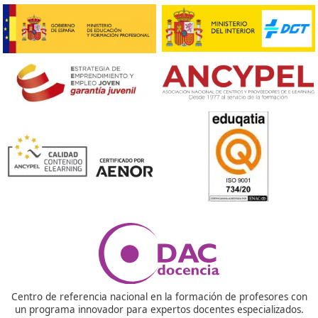
¡Compártelo!
Ver más post de
Noticias
Nuestras Acreditaciones