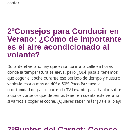
y diferencias con el coche
gasolina
Aunque parezca mentira un coche eléctrico y un coche
combustión, a parte de tener sus evidentes diferencias
también tiene sus semejanzas, y en este video te las v
contar.
2ºConsejos para Conducir
Verano: ¿Cómo de importa
es el aire acondicionado al
volante?
Durante el verano hay que evitar salir a la calle en hor