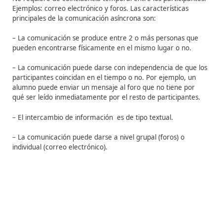
plataformas e-learning.
Existen dos tipos de comunicación a nivel de plataform
1. Asíncrona:
No requiere de coincidencia temporal entre los partici
Ejemplos: correo electrónico y foros.
Las característica
principales de la comunicación asíncrona son:
– La comunicación se produce entre 2 o más personas
pueden encontrarse físicamente en el mismo lugar o n
– La comunicación puede darse con independencia de 
participantes coincidan en el tiempo o no. Por ejemplo,
alumno puede enviar un mensaje al foro que no tiene 
qué ser leído inmediatamente por el resto de participa
– El intercambio de información es de tipo textual.