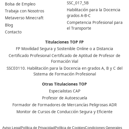
El tutor debe ser capaz de identificar cuál es la mejor 
de comunicación en cada momento y no debe olvidar e
de otras formas de comunicación convencionales a tra
teléfono (voz o mensajes de texto).
¡Compártelo!