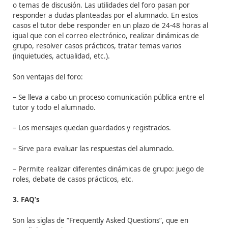
– El tutor tiene la posibilidad de enviar el mismo correo
vez a varios alumnos.
– Se pueden adjuntar archivos.
– Se puede llevar el registro de los correos enviados p
alumno.