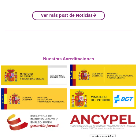
incorporados a los ordenadores o como dispositivos ex
Y s
uele ir acompañada del chat o una pizarra virtual.
4. Videoconferencia
Funciona igual que la audioconferencia, con la salveda
que en este caso a la opción de audio se añade la de ví
de modo que los intervinientes pueden verse y escuch