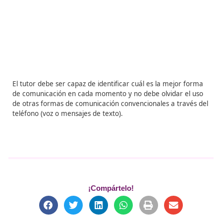
La ventaja de estas es que el alumnado puede realizar
anotaciones y compartir ficheros.
Es de gran utilidad p
apoyar las explicaciones o para hacer demostraciones.
3. Audioconferencia
Se trata de una conversación telefónica a través de int
la cual puede ser entre 2 personas (tutor-alumno) o en
varias (tutor-alumnos).
Requiere de altavoces y micróf