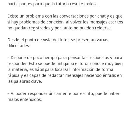
5. Tablón de anuncios
Sección de la plataforma virtual que sirve para mostra
información de interés general.
El uso de los tablones de anuncios puede ser con una fi
didáctica, de modo que solo los puede manejar el tutor
para crear comunidad, de manera que todos los
participantes pueden dejar su anuncio.
Al contrario qu
ocurre con el foro, no se puede responder a los mensaj
solo se pueden leer.