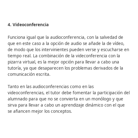
2. Pizarra virtual
Se trata de una pizarra igual que la tradicional, pero e
ambiente virtual, de manera que el tutor la utiliza para
realizar dibujos, esquemas, anotaciones, etc., que pue
todo el alumnado en sus pantallas.