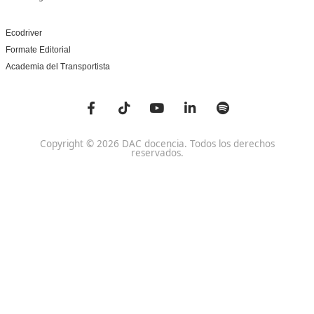
Ver más post de
Noticias
Nuestras Acreditaciones