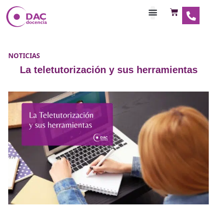
Habilitaciones Doce
NOTICIAS
La teletutorización y sus herramien