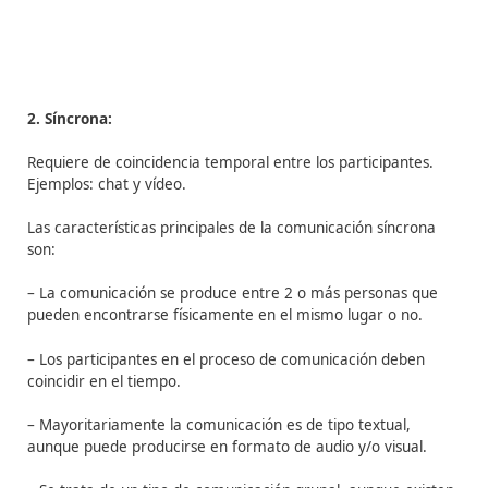
– La comunicación puede darse a nivel grupal (foros) o
individual (correo electrónico).
2. Síncrona:
Requiere de coincidencia temporal entre los participant
Ejemplos: chat y vídeo.