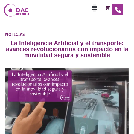
Habilitaciones Doce
NOTICIAS
La Inteligencia Artificial y el transpo
avances revolucionarios con impacto 
movilidad segura y sostenible