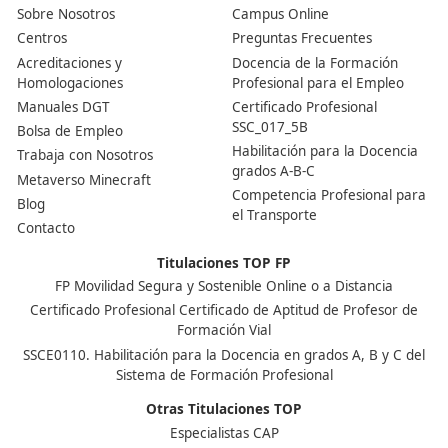
Centro de referencia nacional en la formación de profe
un programa innovador para expertos docentes especia
DAC docencia
Alumnos
Sobre Nosotros
Campus Online