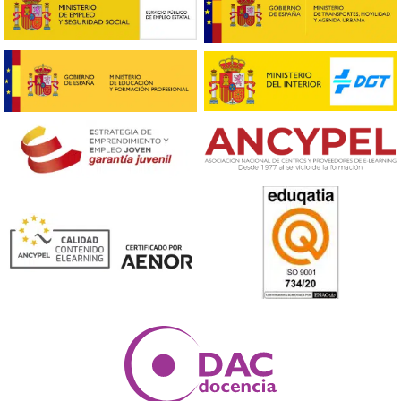
¡Compártelo!
Ver más post de
Noticias
Nuestras Acreditaciones