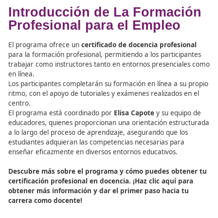
certificados de profesionalidad
no solo permiten acredi
conocimientos adquiridos, sino que también proporciona
estudiantes una ventaja competitiva en el mercado de t
Descubre cómo acceder a los cursos de formación onl
da un paso hacia un futuro profesional más promete
¡Infórmate ahora sobre nuestras opciones de formac
online y presencial!
Más información sobre docencia para el empleo en DAC
Más información sobre docencia para el empleo en Aca
del Transportista
Más información sobre docencia para el empleo en Fór
Editorial
Recursos Externos