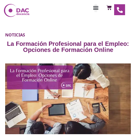
Habilitaciones Doce
NOTICIAS
La Formación Profesional para el Em
Opciones de Formación Online