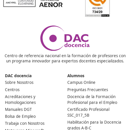
https://www.youtube.com/watch?v=MYv1-7URxTs
¡Compártelo!
Ver más post de
Noticias
Nuestras Acreditaciones