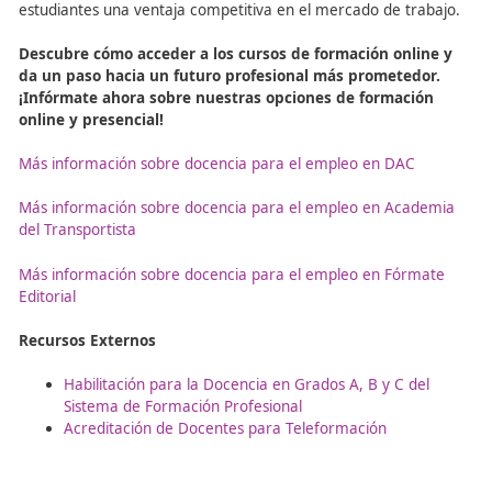
Conclusión: Un Futuro
Educativo Flexible y Adapt
a las Necesidades del Merc
La
Formación Profesional para el Empleo
es una opción
para aquellos que desean mejorar sus habilidades y acc
nuevas oportunidades laborales. La modalidad online of
flexibilidad y accesibilidad, lo que la convierte en una
herramienta valiosa para el aprendizaje continuo. Los