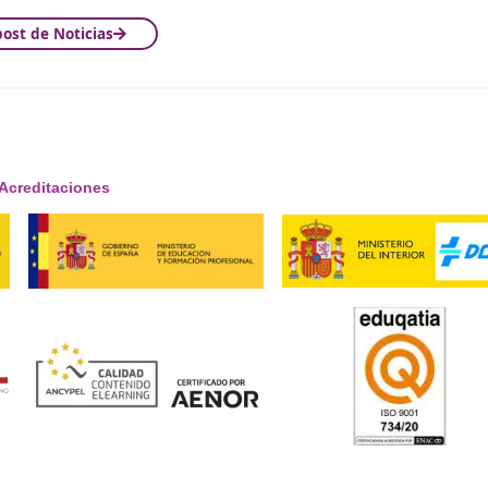
¡Compártelo!
Ver más post de
Noticias