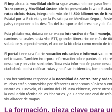
Tabla de contenidos
El
impulso a la movilidad ciclista
sigue avanzando con 
Transportes y Movilidad Sostenible
ha presentado la
rutas cicloturistas
, integrando
más de 11.500 kilómetro
Estatal por la Bicicleta y de la Estrategia de Movilidad
país y responder a los desafíos del transporte del presen
Esta plataforma, dotada de un
mapa interactivo de fác
caminos naturales hasta vías BTT, grandes itinerarios de
saludable y, especialmente, el uso de la bicicleta como m
El
portal
tiene una fuerte
vocación educativa e inform
del trazado. También incorpora información sobre puntos 