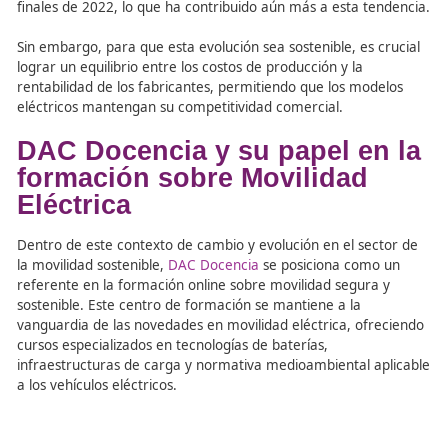
Factores clave en la bajada
precios
El descenso del precio de metales como el litio y el níquel
con la creciente inversión en nuevas minas (que ha au
un 60 % en los últimos cinco años, según la Agencia
Internacional de la Energía), han sido determinantes en 
reducción del coste de las baterías. En los mercados
internacionales, el precio del litio ha caído casi un 90 % 
finales de 2022, lo que ha contribuido aún más a esta te
Sin embargo, para que esta evolución sea sostenible, es 
lograr un equilibrio entre los costos de producción y la
rentabilidad de los fabricantes, permitiendo que los mod
eléctricos mantengan su competitividad comercial.
DAC Docencia y su papel en