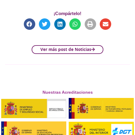
Gracias a su enfoque innovador,
DAC Docencia
permite 
conductores, técnicos y profesionales del sector adquirir
conocimientos clave sobre las nuevas tendencias y avan
movilidad eléctrica, contribuyendo a una transición más
eficiente y accesible hacia la electrificación del transport