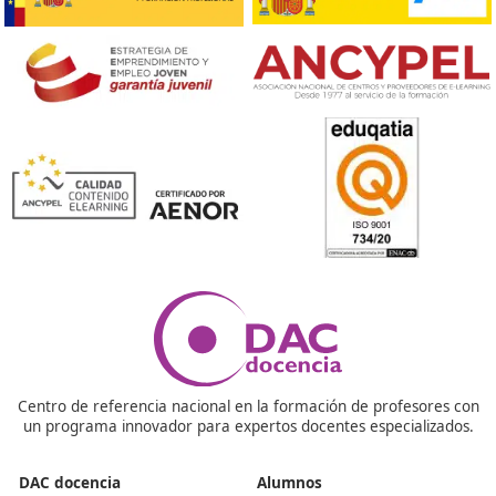
¡Compártelo!
Ver más post de
Noticias
Nuestras Acreditaciones