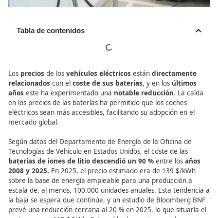
Tabla de contenidos
Los
precios
de los
vehículos eléctricos
están
directam
relacionados
con el
coste de sus baterías
, y en los
últ
años
este ha experimentado una
notable reducción
. L
en los precios de las baterías ha permitido que los coche
eléctricos sean más accesibles, facilitando su adopción e
mercado global.
Según datos del Departamento de Energía de la Oficina