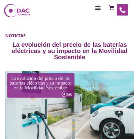
Habilitaciones Doce
NOTICIAS
La evolución del precio de las bate
eléctricas y su impacto en la Movil
Sostenible