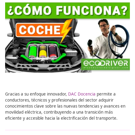
formación sobre Movilidad
Eléctrica
Dentro de este contexto de cambio y evolución en el sec
la movilidad sostenible,
DAC Docencia
se posiciona como
referente en la formación online sobre movilidad segura
sostenible. Este centro de formación se mantiene a la
vanguardia de las novedades en movilidad eléctrica, ofr
cursos especializados en tecnologías de baterías,
infraestructuras de carga y normativa medioambiental a
a los vehículos eléctricos.