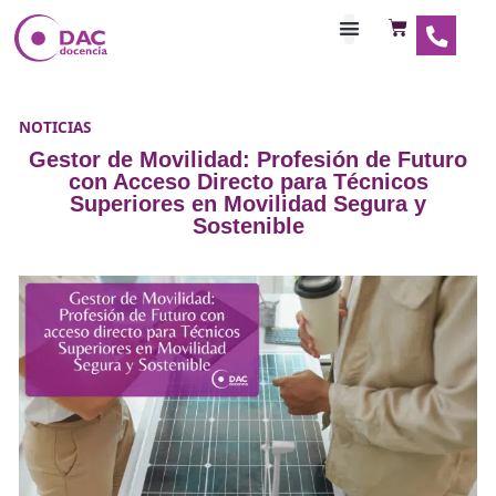
Habilitaciones Doce
NOTICIAS
Gestor de Movilidad: Profesión de F
con Acceso Directo para Técnico
Superiores en Movilidad Segura 
Sostenible