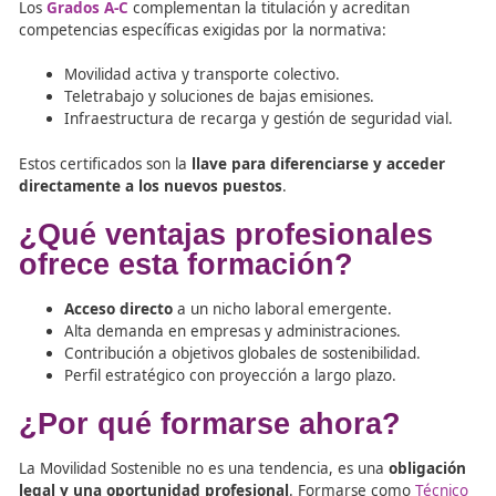
Planificación de Movilidad Segura y Sostenible.
Gestión de emisiones y eficiencia energética.
Prevención de riesgos y Seguridad Vial.
Análisis de datos y elaboración de informes.
Gracias a esta formación, el
Técnico Superior en Formac
para la movilidad segura y sostenible
se convierte en el
más preparado para asumir el rol de Gestor de Movil
¿Qué aportan los Grados A
asociados?
Los
Grados A-C
complementan la titulación y acreditan
competencias específicas exigidas por la normativa:
Movilidad activa y transporte colectivo.
Teletrabajo y soluciones de bajas emisiones.