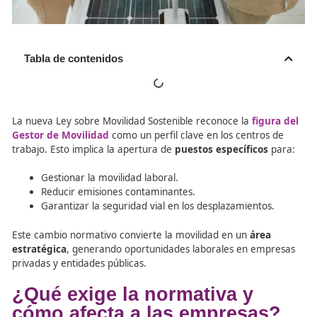
Tabla de contenidos
La nueva Ley sobre Movilidad Sostenible reconoce la
fig
Gestor de Movilidad
como un perfil clave en los centro
trabajo. Esto implica la apertura de
puestos específicos
Gestionar la movilidad laboral.
Reducir emisiones contaminantes.
Garantizar la seguridad vial en los desplazamiento