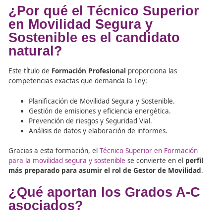
¿Qué funciones tendrá el
Gestor de Movilidad?
Diseñar y coordinar Planes de Movilidad Sostenible
Controlar indicadores de emisiones y Seguridad Via
Negociar con agentes sociales y administraciones.
Integrar la Movilidad en la estrategia de sostenibil
empresarial.
¿Por qué el Técnico Superi
en Movilidad Segura y
Sostenible es el candidato
natural?
Este título de
Formación Profesional
proporciona las
competencias exactas que demanda la Ley: