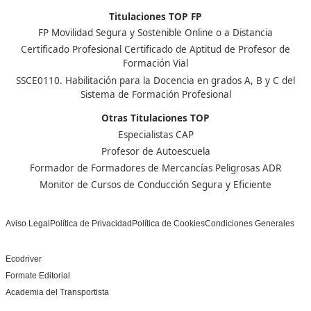
Centro de referencia nacional en la formación de profe
un programa innovador para expertos docentes especia
DAC docencia
Alumnos
Sobre Nosotros
Campus Online
Centros
Preguntas Frecuentes
Acreditaciones y
Docencia de la Formac