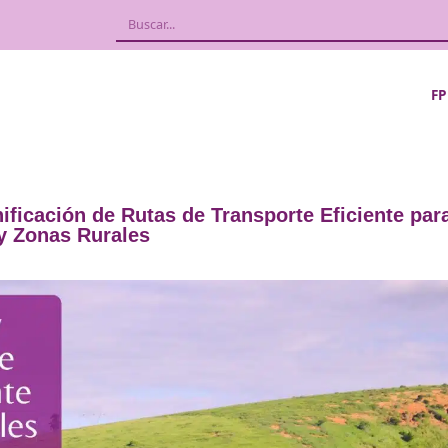
e: Planificación de Rutas de Transporte
udades y Zonas Rurales