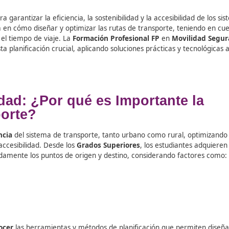
encial para garantizar la eficiencia, la sostenibilidad y la a
 se centra en cómo diseñar y optimizar las rutas de trans
ambiental y el tiempo de viaje. La
Formación Profesional F
 a cabo esta planificación crucial, aplicando soluciones prác
ovilidad: ¿Por qué es Import
Transporte?