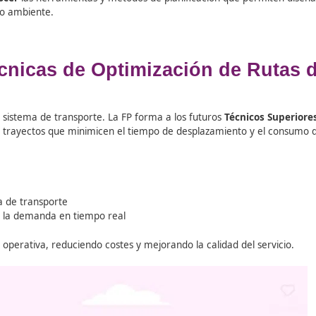
 la eficiencia
del sistema de transporte, tanto urbano com
orando la accesibilidad. Desde los
Grados Superiores
, los
ten adecuadamente los puntos de origen y destino, conside
debe conocer
las herramientas y métodos de planificació
 con el medio ambiente.
d: Técnicas de Optimización
encia de un sistema de transporte. La FP forma a los futur