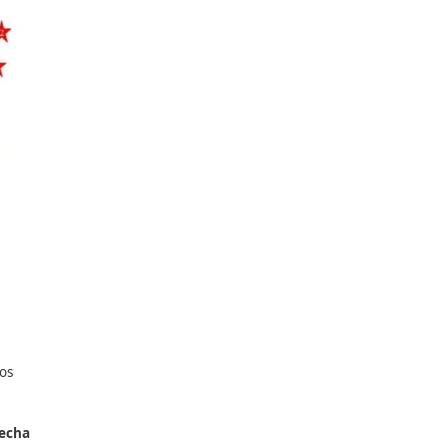
 Utiliza un collarín si tienes