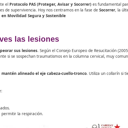
correctamente el
Protocolo PAS (Proteger, Avisar y Socorre
probabilidades de supervivencia. Hoy nos centramos en la f
eña en la
FP en Movilidad Segura y Sostenible
 agraves las lesiones
para no empeorar sus lesiones
. Según el Consejo Europeo 
s, especialmente si se sospechan traumatismos en la column