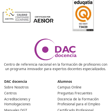
¡Compártelo!