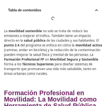
Tabla de contenidos
La
movilidad sostenible
no solo se trata de reducir las
emisiones o mejorar el tráfico. También tiene un impact
directo en la
salud pública
de las ciudades y sus habitan
punto 2.4
del programa se enfoca en cómo la
movilida
(caminar, andar en bicicleta) y la reducción de la conta
pueden mejorar la salud física y mental de las personas.
Formación Profesional FP
en
Movilidad Segura y Sost
forma a los
Técnicos Superiores
para diseñar sistemas 
transporte que promuevan una vida más saludable, tant