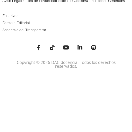
Centro de referencia nacional en la formación de profe
un programa innovador para expertos docentes especia