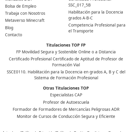
Ver más post de
Noticias
Nuestras Acreditaciones