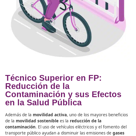
residenciales con puntos clave como centros de salud, p
escuelas.