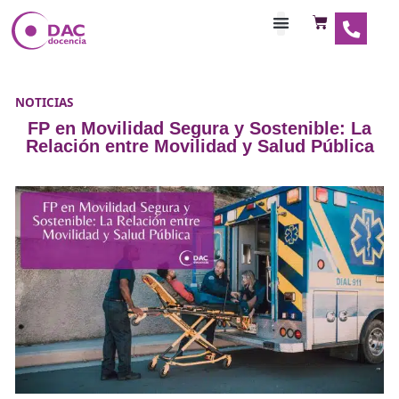
Habilitaciones Doce
NOTICIAS
FP en Movilidad Segura y Sostenible
Relación entre Movilidad y Salud Pú