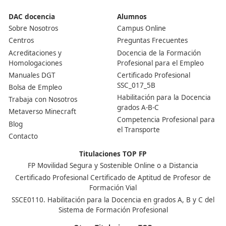
Ver más post de
Noticias
Nuestras Acreditaciones