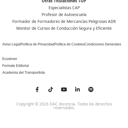
Centro de referencia nacional en la formación de profe
un programa innovador para expertos docentes especia