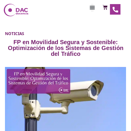
Habilitaciones Doce
NOTICIAS
FP en Movilidad Segura y Sostenib
Optimización de los Sistemas de Ge
del Tráfico