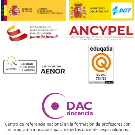
¡Compártelo!