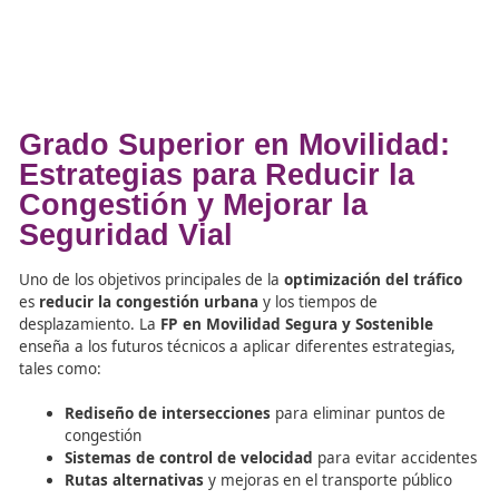
Semáforos adaptativos
que cambian en función d
densidad de tráfico
Plataformas de datos abiertos
que permiten a l
ciudadanos conocer en tiempo real las condicione
tráfico y transporte público
La
Formación Profesional
prepara a los estudiantes pa
implementar y gestionar estos sistemas, asegurando qu
capaces de tomar decisiones rápidas y fundamentadas 
mejorar la movilidad urbana.
Grado Superior en Movilida
Estrategias para Reducir la
Congestión y Mejorar la