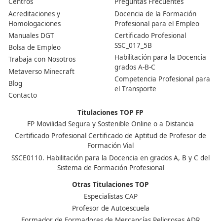
Ver más post de
Noticias
Nuestras Acreditaciones