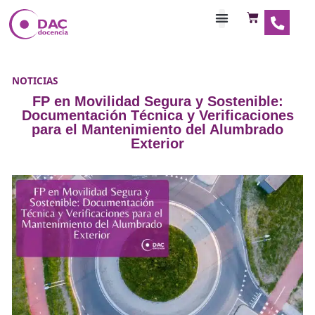
Habilitaciones Doce
NOTICIAS
FP en Movilidad Segura y Sostenib
Documentación Técnica y Verificaci
para el Mantenimiento del Alumbr
Exterior