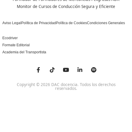
Centro de referencia nacional en la formación de profe
un programa innovador para expertos docentes especia