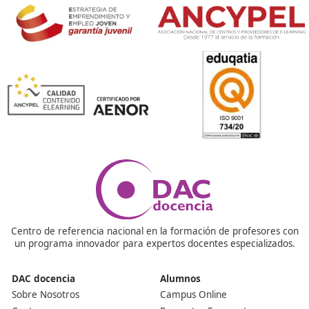
¡Compártelo!