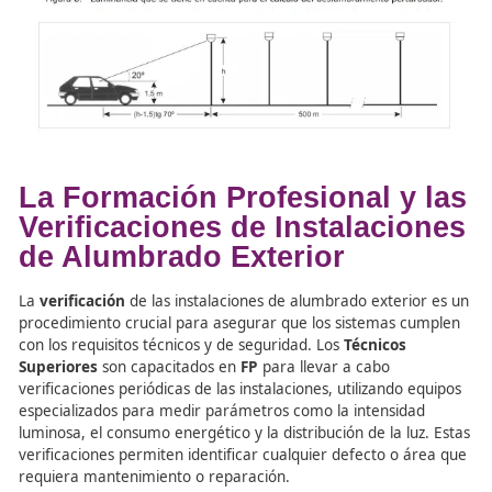
mantener esta documentación actualizada, asegurándo
que toda la información técnica esté disponible y sea acc
para las futuras revisiones e inspecciones.
Frase de aprendizaje:
«Un
Técnico Superior
debe conocer los requisitos de
documentación técnica para cada instalación de alumbr
garantizando que se mantenga un registro adecuado y
actualizado.»