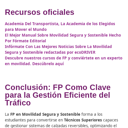
La Importancia de la
Formación en la Gestión de
Calzadas Reversibles
La implementación de
calzadas reversibles
es esencial
gestionar el tráfico de manera más eficiente, pero tamb
presenta desafíos en términos de seguridad vial. A travé
FP
, los futuros
Técnicos Superiores
adquieren las habili
necesarias para garantizar que estos sistemas se impl
correctamente y se mantengan en óptimas condiciones,
contribuye a la reducción de accidentes y a la mejora de
movilidad urbana.