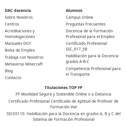
Ver más post de
Noticias
Nuestras Acreditaciones