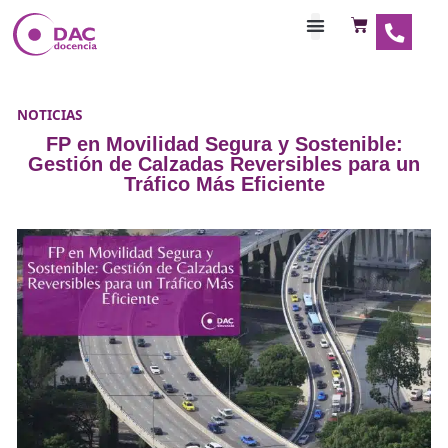
Habilitaciones Doce
NOTICIAS
FP en Movilidad Segura y Sostenib
Gestión de Calzadas Reversibles pa
Tráfico Más Eficiente