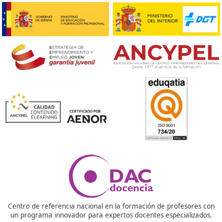
desarrollo de soluciones sostenibles para las ciudade
¡Compártelo!