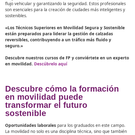
Recursos oficiales
Academia Del Transportista, La Academia de los Eleg
para Mover el Mundo
El Mejor Manual Sobre Movilidad Segura y Sostenibl
Por Fórmate Editorial
Infórmate Con Las Mejores Noticias Sobre La Movilid
Segura y Sostenible redactadas por ecoDRIVER
Descubre nuestros cursos de FP y conviértete en un 
en movilidad. Descúbrelo aquí
Conclusión: FP Como Clav
para la Gestión Eficiente de