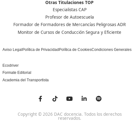
Centro de referencia nacional en la formación de profe
un programa innovador para expertos docentes especia