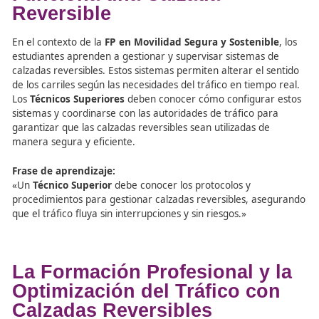
operar estas infraestructuras de forma eficaz, garantiza
seguridad y eficiencia del tráfico.
Grado Superior en FP: Có
Funciona una Calzada
Reversible
En el contexto de la
FP en Movilidad Segura y Sostenib
estudiantes aprenden a gestionar y supervisar sistemas 
calzadas reversibles. Estos sistemas permiten alterar el 
de los carriles según las necesidades del tráfico en tiemp
Los
Técnicos Superiores
deben conocer cómo configura
sistemas y coordinarse con las autoridades de tráfico pa
garantizar que las calzadas reversibles sean utilizadas de
manera segura y eficiente.
Frase de aprendizaje: