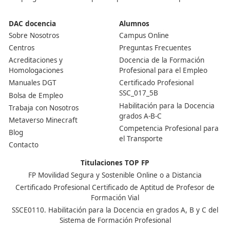
¡Compártelo!
Ver más post de
Noticias