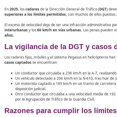
Tabla de contenidos
En
2025
, los
radares
de la Dirección General de Tráfico 
superiores a los límites permitidos
, con muchos de ello
El exceso de velocidad deja de ser una infracción admini
interurbanas
y los
60 km/h en vías urbanas.
Las penas
años.
La vigilancia de la DGT y 
Los radares fijos, móviles y el sistema Pegasus en helicó
casos captados
se encuentran: