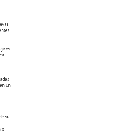
hasta 2050—, reducir el
iente
es.
.
de la
ar y transmitir las nuevas
la preparación de docentes