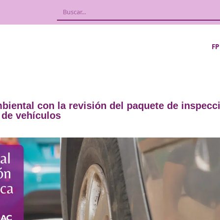
medioambiental con la revisión del paqu
técnica de vehículos