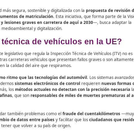
 movilidad más segura, sostenible y digitalizada con la
pro
ículos y documentos de matriculación
. Esta iniciativa, qu
as muertes y lesiones graves en carretera de aquí a 203
 protección medioambiental y digitalización.
cción técnica de vehículos e
del paquete legislativo que regula la Inspección Técnica de
an por nuestras carreteras vehículos que presentan fallos 
ad vial y en la calidad del aire que respiramos.