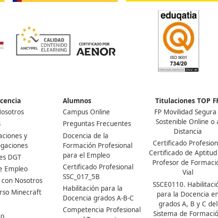
¡Compártelo!
Ver más post de
Noticias
Nuestras Acreditaciones