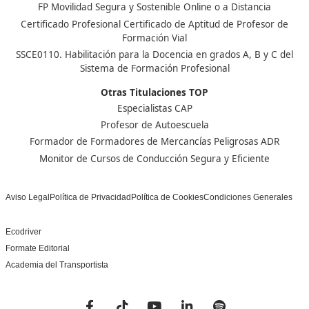
Centro de referencia nacional en la formación de profe
un programa innovador para expertos docentes especia
DAC docencia
Alumnos
Sobre Nosotros
Campus Online
Centros
Preguntas Frecuentes
Acreditaciones y
Docencia de la Formac
Homologaciones
Profesional para el Em