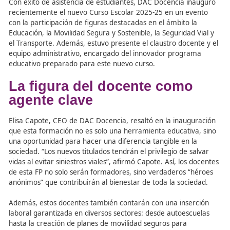
y Sostenible en el ámbito de la movilidad.
Estos futuros profesionales y docentes, provenientes de
provincias, tendrán un papel crucial en la reducción de
accidentes viales y en la creación de entornos urbanos 
habitables.
Con éxito de asistencia de estudiantes, DAC Docencia i
recientemente el nuevo Curso Escolar 2025-25 en un ev
con la participación de figuras destacadas en el ámbito l
Educación, la Movilidad Segura y Sostenible, la Seguridad
el Transporte. Además, estuvo presente el claustro doce
equipo administrativo, encargado del innovador progra
educativo preparado para este nuevo curso.
La figura del docente como
agente clave
Elisa Capote, CEO de DAC Docencia, resaltó en la inaug