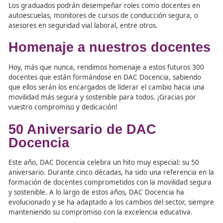
y la formación vial
El programa de FP en Movilidad Segura y Sostenible inte
tecnologías y enfoques educativos más recientes para
garantizar que los estudiantes se mantengan al tanto de
tendencias más innovadoras del sector. Temas como el u
Metaverso aplicado a la movilidad, pasando por simulad
conducción de última generación o contenidos formativ
Movilidad Eléctrica y Conectada y Sistemas Inteligentes 
Transporte, nuestros alumnos obtendrán una preparaci
completa que los capacitará para ser protagonistas en e
desarrollo de la Movilidad del futuro.
Los graduados podrán desempeñar roles como docente
autoescuelas, monitores de cursos de conducción segura
asesores en seguridad vial laboral, entre otros.
Homenaje a nuestros doce