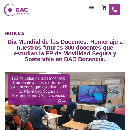
Habilitaciones Doce
NOTICIAS
Día Mundial de los Docentes: Homen
nuestros futuros 300 docentes q
estudian la FP de Movilidad Segur
Sostenible en DAC Docencia.