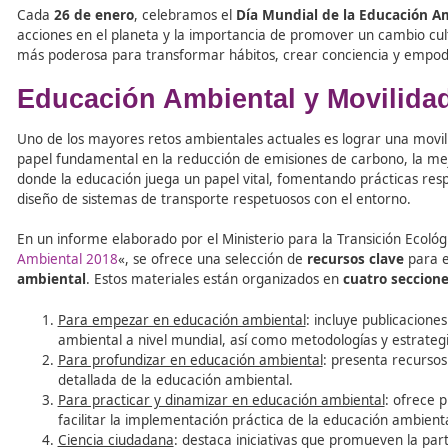
Tabla de contenidos
Cada
26 de enero
, celebramos el
Día Mundial de la E
acciones en el planeta y la importancia de promover un 
más poderosa para transformar hábitos, crear concienci
Educación Ambiental y Movi
Uno de los mayores retos ambientales actuales es lograr 
papel fundamental en la reducción de emisiones de carbon
donde la educación juega un papel vital, fomentando prác
diseño de sistemas de transporte respetuosos con el ent
En un informe elaborado por el Ministerio para la Transi