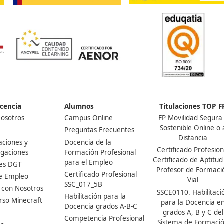
¡Compártelo!
Ver más post de
Noticias