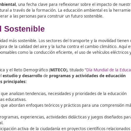
ducación Ambiental
, una fecha clave para reflexionar sobr
cambio cultural a través de la formación. La educación am
a y empoderar a las personas para construir un futuro sost
lidad Sostenible
una movilidad más sostenible. Los sectores del transporte 
o, la mejora de la calidad del aire y la lucha contra el ca
ticas responsables como la conducción eficiente, el uso de 
orno.
ción Ecológica y el Reto Demográfico (
MITECO
), titulado “
Dí