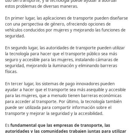
Innovación y tecnología para la igualdad de género”
En el Día Internacional de la Mujer de 2025, se
destaca 
importancia de utilizar la tecnología y la innovación 
promover la igualdad de género en el transporte.
Las
mujeres a menudo tienen que superar barreras en el ac
uso del transporte, y la tecnología puede ayudar a abor
estos problemas de diversas maneras.
En primer lugar, las aplicaciones de transporte pueden d
con una perspectiva de género, ofreciendo opciones de
vehículos conducidos por mujeres y mejorando las funci
seguridad.
En segundo lugar, las autoridades de transporte pueden u
la tecnología para hacer que el transporte público sea 
seguro y accesible para las mujeres, instalando cámaras
seguridad, mejorando la iluminación y eliminando barre
físicas.