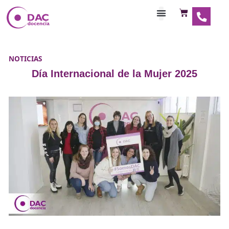
Habilitaciones Doce
NOTICIAS
Día Internacional de la Mujer 202