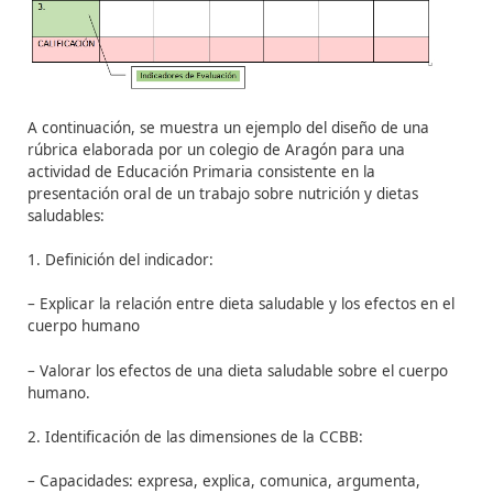
utilizar en función del criterio de evaluación a evaluar.
2. Identificar las dimensiones de la competencia bá
(CCBB):
identificar las dimensiones de la CCBB según e
criterio de evaluación y los indicadores establecidos, es
– Capacidades que el alumnado ha de poner en juego 
mostrar la adquisición de esta.