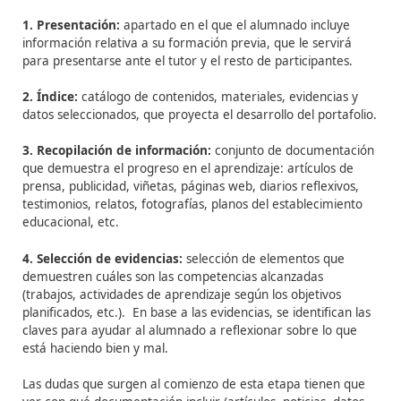
– Aprender a planificarse.
– Ser más autónomo.
– Tomar sus propias decisiones.
– Regular su proceso de aprendizaje.
La
estructura
del
e-portfolio digital es la siguiente:
1. Presentación:
apartado en el que el alumnado inclu
información relativa a su formación previa, que le serv
para presentarse ante el tutor y el resto de participant
2. Índice:
catálogo de contenidos, materiales, evidenci
datos seleccionados, que proyecta el desarrollo del port
3. Recopilación de información:
conjunto de documen