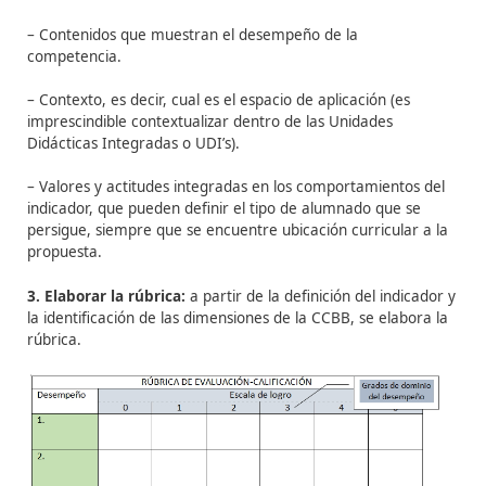
Pasos a seguir para la
elaboración de una rúbric
1. Definir un indicador:
se trata de definir bien el indi