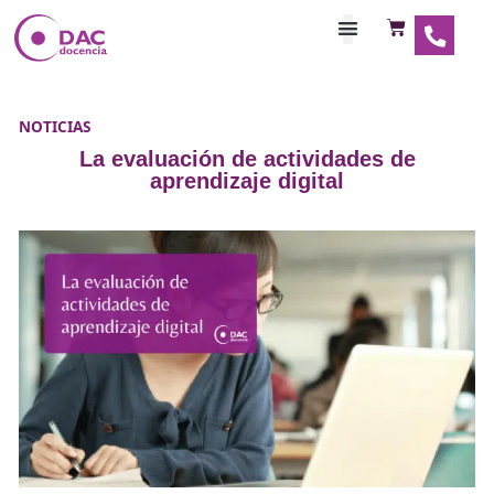
Habilitaciones Doce
NOTICIAS
La evaluación de actividades de
aprendizaje digital