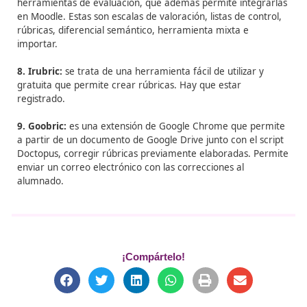
Herramientas TIC para
elaborar rúbricas
1. Rubistar: s
e trata de una herramienta fácil de utiliz
gratuita, que además está en español.
Actúa como guía
largo de todo el proceso de elaboración de la rúbrica.
la temática del contenido a evaluar, la herramienta di
de una serie de indicadores graduados de mayor a me
complejidad.
Las temáticas que incluye son:
– Proyectos orales.
Productos.
Multimedia.