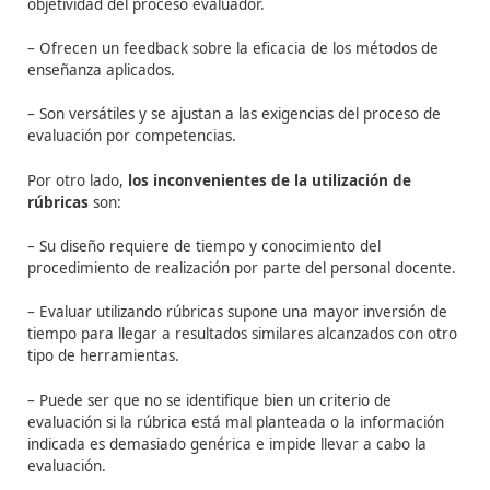
Las
ventajas para el alumnado y el personal docente
utilización de rúbricas
son:
1. Ventajas para el alumnado:
– Obtiene mucha más información (feedback) sobre su
progreso respecto a la ofrecida por otro tipo de
herramientas.
– Se fomenta el aprendizaje y la autoevaluación.
– Sabe cuáles serán los criterios que se tendrán en cue
la hora de ser evaluado.
– Facilitan la comprensión global del tema y la relación 
diferentes capacidades.
– Le ayudan a reflexionar.