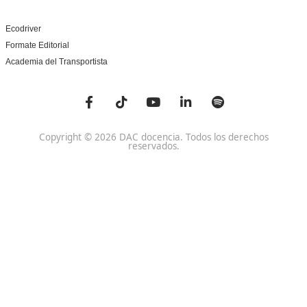
¡Compártelo!
Ver más post de
Noticias
Nuestras Acreditaciones