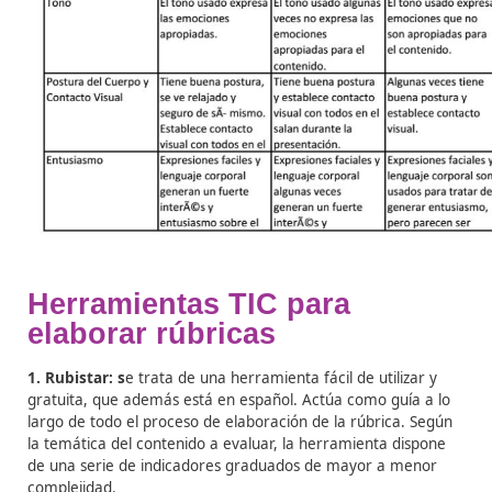
A continuación, se muestra un ejemplo del diseño de u
rúbrica elaborada por un colegio de Aragón para una
actividad de Educación Primaria consistente en la
presentación oral de un trabajo sobre nutrición y dieta
saludables:
1. Definición del indicador
:
– Explicar la relación entre dieta saludable y los efectos
cuerpo humano