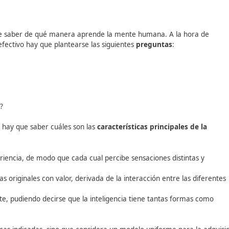
cia
, hay que saber de qué manera aprende la mente huma
 este sea efectivo hay que plantearse las siguientes
pregu
ocimiento?
 y otras no?