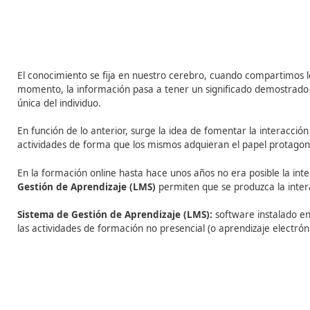
la que se transmite el conocimiento.
Muchos programas formativos tanto a nivel presencial 
funciona nuestra mente, lo que provoca que no se cumpl
según la fuente y la forma de la información, según el