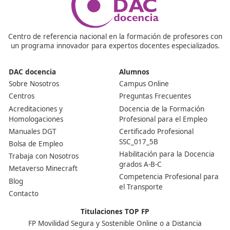
¡Compártelo!
Ver más post de
Noticias