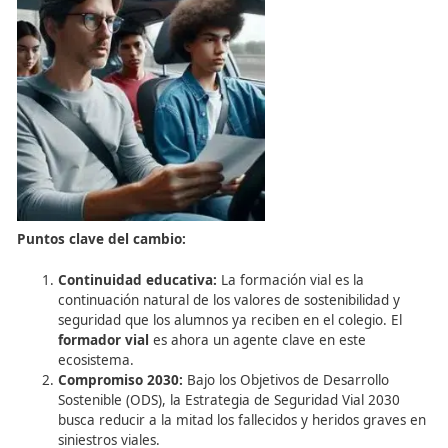
conducción. Ya no se trata solo de aprender a manejar 
vehículo, sino de integrarse en un modelo de movilidad
sostenible y segura, alineado con la Agenda 2030 y la Le
Educación (LOMLOE).
Puntos clave del cambio: