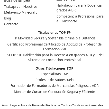
Centro de referencia nacional en la formación de profe
un programa innovador para expertos docentes especia
DAC docencia
Alumnos
Sobre Nosotros
Campus Online