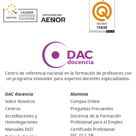
Ver más post de
Noticias
Nuestras Acreditaciones