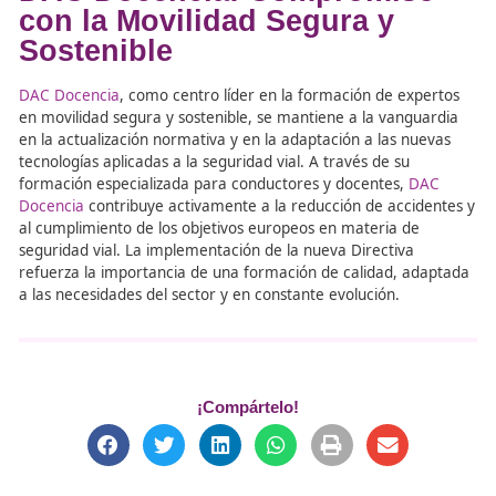
Próximos Pasos
El acuerdo alcanzado deberá ser ratificado por el Conse
(Coreper) y el Parlamento Europeo antes de su adopción
Esta reforma forma parte del Marco de la Política de la
Europea en materia de seguridad vial 2021-2030, que b
reducir las muertes y lesiones graves en carretera en u
para 2030 y alcanzar la «Visión Cero» en 2050.
Consultar la Propuesta
DAC Docencia: Compromis
con la Movilidad Segura y
Sostenible
DAC Docencia
, como centro líder en la formación de ex