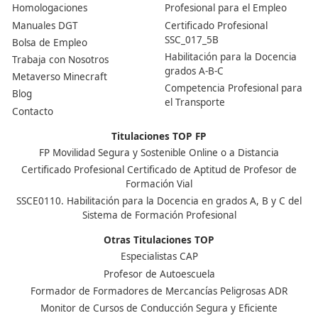
Centro de referencia nacional en la formación de profe
un programa innovador para expertos docentes especia