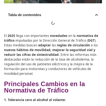
Tabla de contenidos
El
2025
llega con importantes
novedades
en la
normati
tráfico
impulsadas por la Dirección General de Tráfico (
Estas medidas buscan
adaptar
las
reglas de circulació
nuevos hábitos de movilidad, mejorar la seguridad vi
reducir las cifras de siniestralidad
. Entre las reforma
destacadas están la reducción de la tasa de alcoholemia,
regulación del uso de patinetes eléctricos y la mejora de
formación para motoristas y conductores de vehículos d