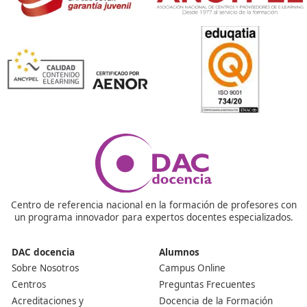
Ver más post de
Noticias
Nuestras Acreditaciones