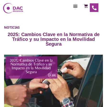
Habilitaciones Doce
NOTICIAS
2025: Cambios Clave en la Normativ
Tráfico y su Impacto en la Movilid
Segura