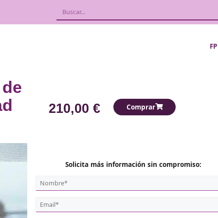
ción de
uridad
210,00 €
Compra
Solicita más información 
Nombre