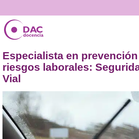
Especialista en preven
riesgos laborales: Seg
Vial