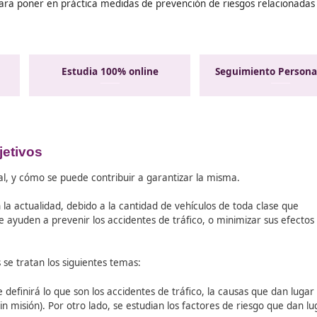
favor espere a la co
necesarios para poner en práctica medidas de prevención de
as
Estudia 100% online
objetivos