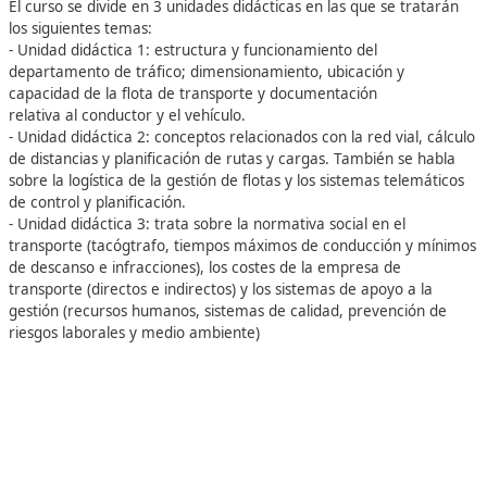
10 horas
Estudia 100% online
Seguimiento Personalizado
Objetivos del curso:
Con la realización de este curso serás capaz de llevar a ca
gestión de flotas y rutas de una empresa de transporte.
El curso se divide en 3 unidades didácticas en las que se t
los siguientes temas:
- Unidad didáctica 1: estructura y funcionamiento del
departamento de tráfico; dimensionamiento, ubicación y
capacidad de la flota de transporte y documentación