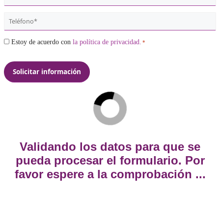
Solicita más información sin compromiso:
Nombre
*
Email
*
Teléfono
*
Consentimiento
Estoy de acuerdo con
la política de privacidad.
*
*