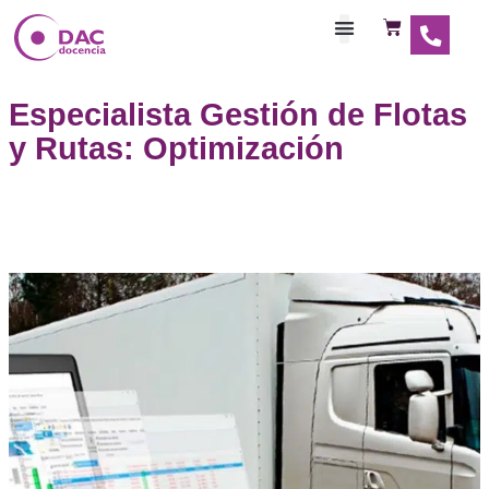
Habilitaciones Doce
Especialista Gestión de Fl
y Rutas: Optimización