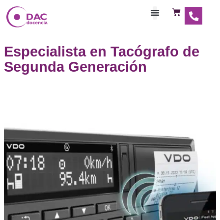
Habilitaciones Doce
Especialista en Tacógrafo 
Segunda Generación