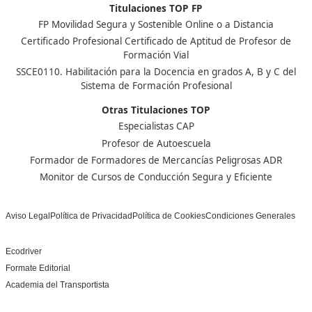
Centro de referencia nacional en la formación de profe
un programa innovador para expertos docentes especia