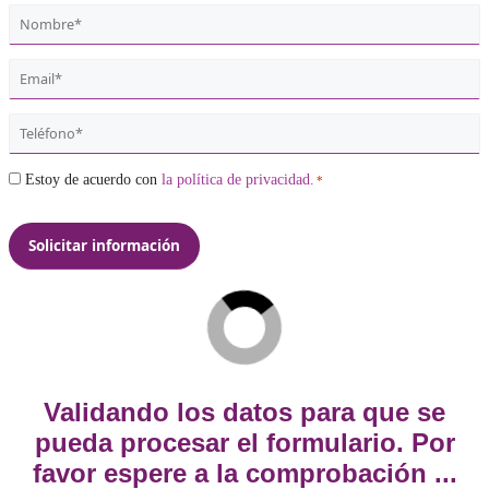
Comprar
Solicita más información sin compromiso:
Nombre
*
Email
*
Teléfono
*
Consentimiento
Estoy de acuerdo con
la política de privacidad.
*
*