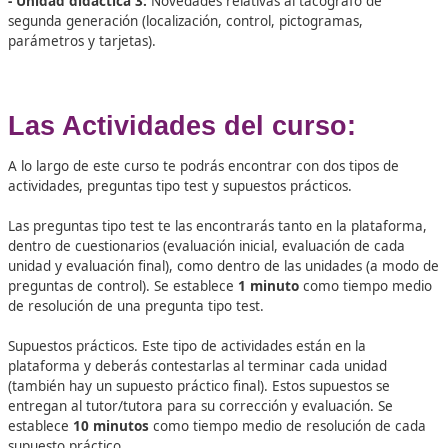
¡Convierte en Especialista e
Tacógrafo de Segunda Generac
Con la realización de este curso conocerás los aspectos c
relativos al tacógrafo de segunda generación.
El curso se divide en 3 unidades didácticas en los que se t
los siguientes temas:
- Unidad didáctica 1:
Definición, ámbito de aplicación y p
para la instalación del tacógrafo de segunda generación.
- Unidad didáctica 2:
Normativa relativa a tiempos de c
y descanso.
- Unidad didáctica 3:
Novedades relativas al tacógrafo d
segunda generación (localización, control, pictogramas,