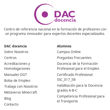
3.6 Interfaz ITS.
Nuestras Acreditaciones