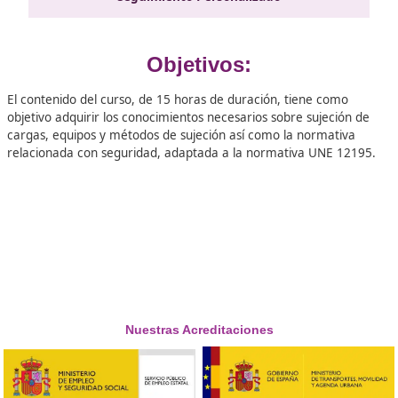
relacionados con el almacén, transporte, compras o prev
riesgos laborales, así como consejeros de seguridad o per
relacionados con transporte, principalmente para formad
personal técnico.
¡Matrícula abierta!
15 horas
Estudia 100% online
Seguimiento Personalizado
Objetivos: