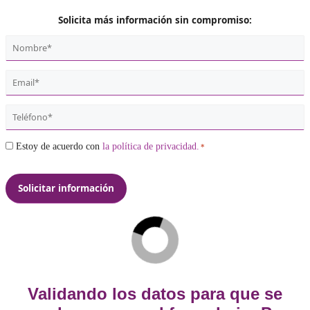
112,50 €
Comprar
Solicita más información sin compromiso:
Nombre
*
Email
*
Teléfono
*
Consentimiento
Estoy de acuerdo con
la política de privacidad.
*
*