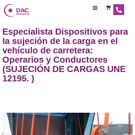
Habilitaciones Doce
Especialista Dispositivos 
la sujeción de la carga en e
vehículo de carretera:
Operarios y Conductores
(SUJECIÓN DE CARGAS 
12195. )