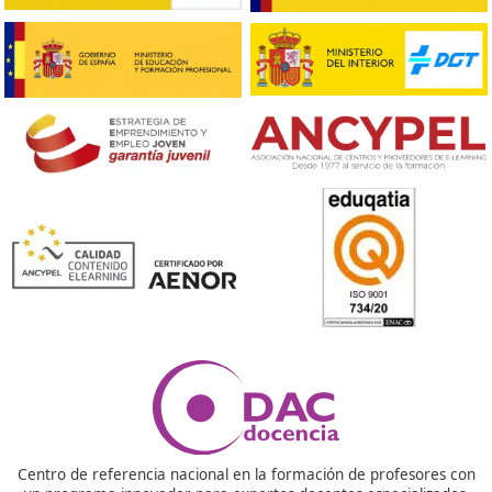
El contenido del curso, de 15 horas de duración, tiene c
objetivo adquirir los conocimientos necesarios sobre sujec
cargas, equipos y métodos de
sujeción
así como la norma
relacionada con seguridad, adaptada a la normativa UNE
Nuestras Acreditaciones