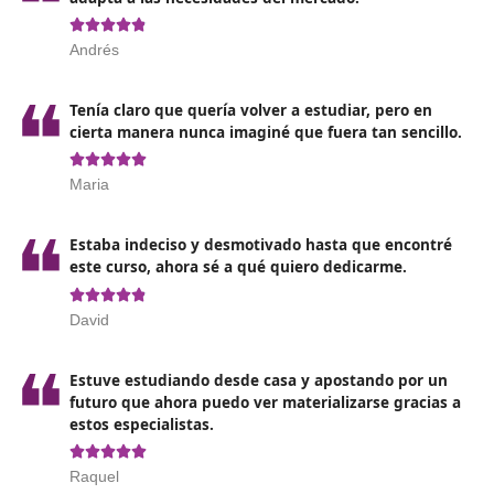
al que se dirija.
Organizar los recursos para el desarrollo de la activi
Diseñar y aplicar estrategias para la enseñanza y
aprendizaje.
Evaluar los procesos de formación y los resultados
obtenidos.
Desarrollo de programas de educación vial, colabor
con los centros educativos.
Adaptarse y actualizarse en base a las nuevas tecnol
técnicas y procedimientos desarrollados.
Asesora y colaborar en planes de movilidad segura 
sostenible dirigidos a entidades públicas o privadas.