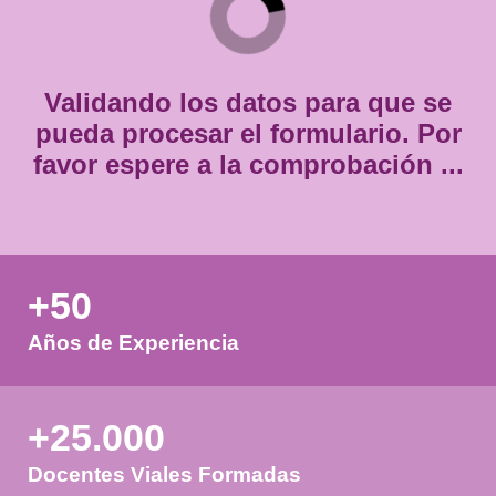
Consentimiento
Estoy de acuerdo con
la política de privacidad.
*
*
Validando los datos para que
pueda procesar el formulario.
favor espere a la comprobación