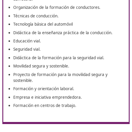
del curso de Técnico Superior
en Movilidad Segura y
Sostenible en Vizcaya
Las asignaturas del
curso de Técnico Superior en Mov
Segura y Sostenible en Vizcaya
nos ayudarán a conse
el título profesional que estamos buscando. Esto es lo 
estudiarás en un curso online que podrás realizar
cómodamente desde casa.
Primeros auxilios.
Tráfico, circulación de vehículos y transporte por
carretera.
Organización de la formación de conductores.
Técnicas de conducción.
Tecnología básica del automóvil