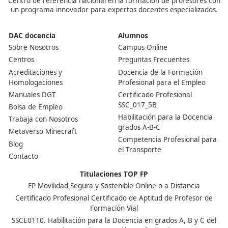
¿Puedo estudiar un ciclo superior sin el bachillerato?
Sí, podrás acceder desde varia vías, incluida una prueb
acceso o un ciclo formativo o FP que te permita acredit
conocimientos previos.
Nuestras Acreditaciones