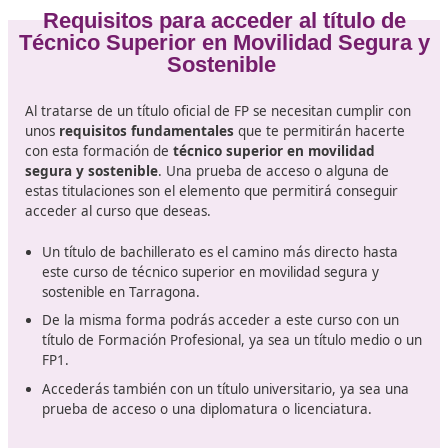
Educación vial.
Seguridad vial.
Didáctica de la formación para la seguridad vial.
Movilidad segura y sostenible.
Proyecto de formación para la movilidad segura y
sostenible.
Formación y orientación laboral.
Empresa e iniciativa emprendedora.
Formación en centros de trabajo.
Requisitos para acceder al título