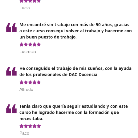
Organizar los recursos para el desarrollo de la activi
Diseñar y aplicar estrategias para la enseñanza y
aprendizaje.
Evaluar los procesos de formación y los resultados
obtenidos.
Desarrollo de programas de educación vial, colabor
con los centros educativos.
Adaptarse y actualizarse en base a las nuevas tecnol
técnicas y procedimientos desarrollados.
Asesora y colaborar en planes de movilidad segura 
sostenible dirigidos a entidades públicas o privadas.