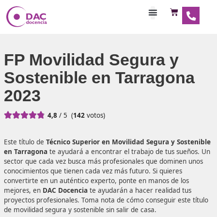
Habilitaciones Doce
FP Movilidad Segura y
Sostenible en Tarrago
2023





4,8
/ 5
(
142
votos)
Este título de
Técnico Superior en Movilidad Segura y S
en Tarragona
te ayudará a encontrar el trabajo de tus s
sector que cada vez busca más profesionales que domine
conocimientos que tienen cada vez más futuro. Si quieres
convertirte en un auténtico experto, ponte en manos de l