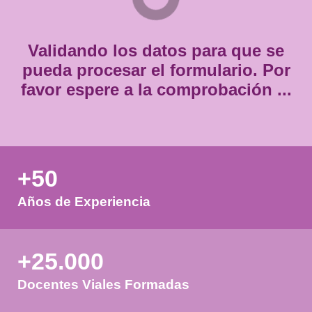
Consentimiento
Estoy de acuerdo con
la política de privacidad.
*
*
Validando los datos para que
pueda procesar el formulario.
favor espere a la comprobación