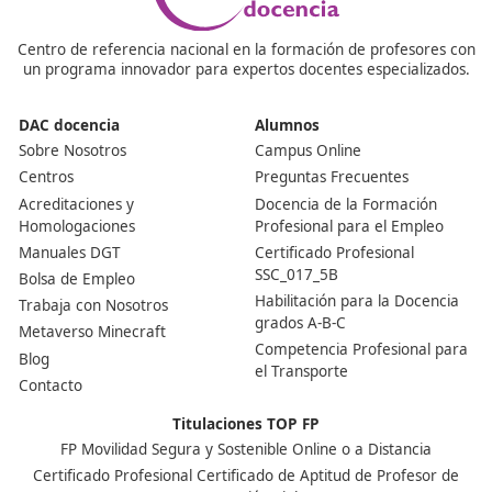
Sostenible
¿Puedo estudiar en la oficina?
Siempre y cuando tengas un ordenador con conexión 
Internet podrás seguir el curso fácilmente desde cualq
lugar.
Nuestras Acreditaciones