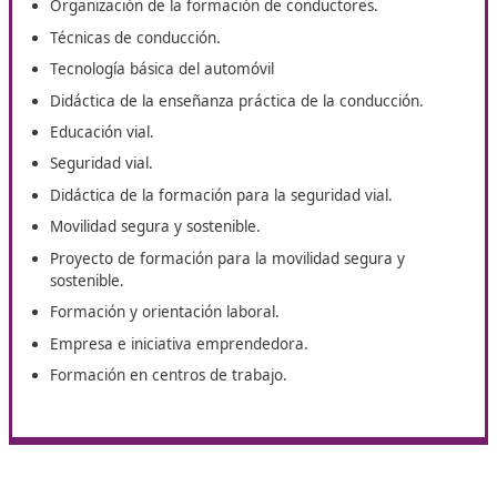
Segura y Sostenible en
Tarragona
Estas son las principales asignaturas del curso de Técn
Superior de Movilidad Segura y Sostenible en Tarragona
punto de partida para una formación a medida. Podrá
hacerte con este título después de realizar estas unida
formativas.
Primeros auxilios.
Tráfico, circulación de vehículos y transporte por
carretera.
Organización de la formación de conductores.
Técnicas de conducción.
Tecnología básica del automóvil
Didáctica de la enseñanza práctica de la conducción