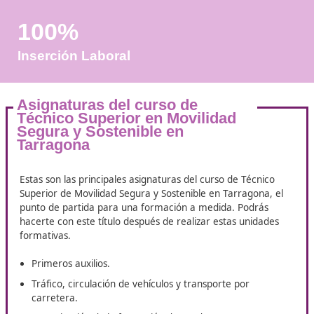
+50
Años de Experiencia
+25.000
Docentes Viales Formadas
100%
Inserción Laboral
Asignaturas del curso de
Técnico Superior en Movilidad