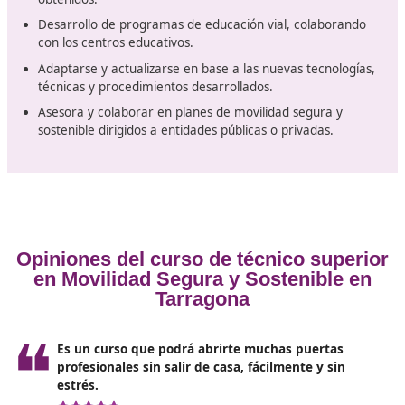
Trabajos que podrás desarrollar 
este título oficial de técnico supe
Este título oficial de técnico superior en Movilidad Segu
Sostenible en Tarragona te permitirá trabajar en sector
alza. Toma nota de los trabajos que podrás desarrollar
fácilmente con este título.
Identificar y seleccionar la normativa reguladora de 
circulación, reglamentación general de vehículos y
transporte de personas y mercancías.
Programar la intervención de la enseñanza para la
seguridad vial y movilidad, en función del alumno o 
al que se dirija.