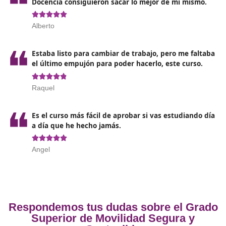
Evaluar los procesos de formación y los resultados
obtenidos.
Desarrollo de programas de educación vial, colabor
con los centros educativos.
Adaptarse y actualizarse en base a las nuevas tecnol
técnicas y procedimientos desarrollados.
Asesora y colaborar en planes de movilidad segura 
sostenible dirigidos a entidades públicas o privadas.
Opiniones sobre el Técnico Superi
Movilidad Segura y Sostenibl