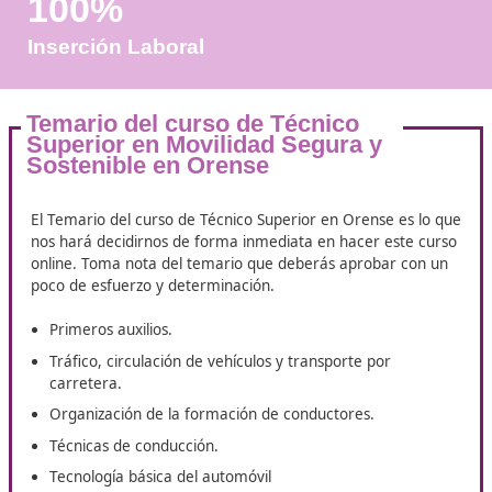
Años de Experiencia
+25.000
Docentes Viales Formadas
100%
Inserción Laboral
Temario del curso de Técnico
Superior en Movilidad Segura y
Sostenible en Orense