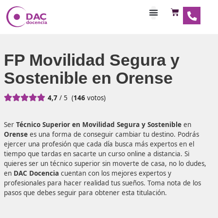
Habilitaciones Doce
FP Movilidad Segura y
Sostenible en Orense





4,7
/ 5
(
146
votos)
Ser
Técnico Superior en Movilidad Segura y Sostenible
Orense
es una forma de conseguir cambiar tu destino. P
ejercer una profesión que cada día busca más expertos e
tiempo que tardas en sacarte un curso online a distancia. 
quieres ser un técnico superior sin moverte de casa, no l
en
DAC Docencia
cuentan con los mejores expertos y
profesionales para hacer realidad tus sueños. Toma nota 