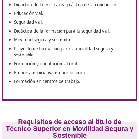
El Temario del curso de Técnico Superior en Orense es
nos hará decidirnos de forma inmediata en hacer este
online. Toma nota del temario que deberás aprobar c
poco de esfuerzo y determinación.
Primeros auxilios.
Tráfico, circulación de vehículos y transporte por
carretera.
Organización de la formación de conductores.
Técnicas de conducción.
Tecnología básica del automóvil
Didáctica de la enseñanza práctica de la conducción
Educación vial.
Seguridad vial.
Didáctica de la formación para la seguridad vial.