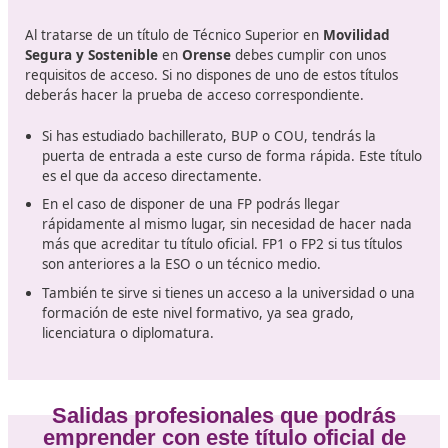
Movilidad segura y sostenible.
Proyecto de formación para la movilidad segura y
sostenible.
Formación y orientación laboral.
Empresa e iniciativa emprendedora.
Formación en centros de trabajo.
Requisitos de acceso al título 
Técnico Superior en Movilidad Seg
Sostenible