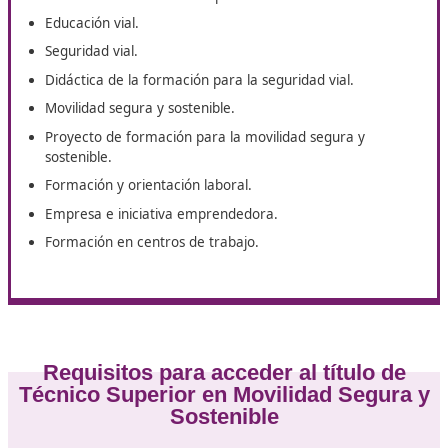
A la hora de estudiar el curso online de Técnico Superi
Movilidad Segura y Sostenible en Lugo, deberemos ten
cuenta qué materias trataremos.
Primeros auxilios.
Tráfico, circulación de vehículos y transporte por
carretera.
Organización de la formación de conductores.
Técnicas de conducción.
Tecnología básica del automóvil
Didáctica de la enseñanza práctica de la conducción
Educación vial.
Seguridad vial.
Didáctica de la formación para la seguridad vial.