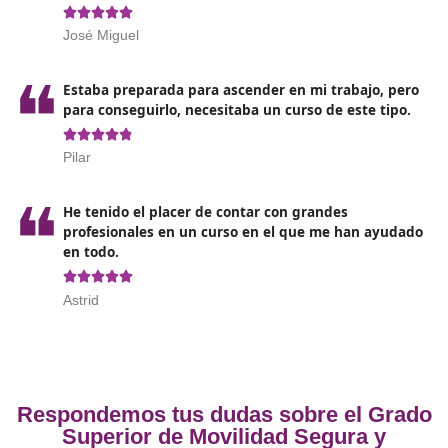
Evaluar los procesos de formación y los resultados
obtenidos.
Desarrollo de programas de educación vial, colabor
con los centros educativos.
Adaptarse y actualizarse en base a las nuevas tecnol
técnicas y procedimientos desarrollados.
Asesora y colaborar en planes de movilidad segura 
sostenible dirigidos a entidades públicas o privadas.
Opiniones sobre el Técnico Superi
Movilidad Segura y Sostenibl