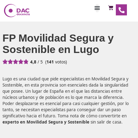
Habilitaciones Doce
FP Movilidad Segura y
Sostenible en Lugo





4,8
/ 5
(
141
votos)
Lugo es una ciudad que pide especialistas en Movilidad Se
Sostenible, en esta provincia son esenciales dada la singul
que posee. Un lugar de España en el que las distancias en
núcleos urbanos y de población es lo que marca la diferen
Poder desplazarse es esencial para casi cualquier gestión,
tanto, se necesitan especialistas para conseguir dar un p
significativo hacia el futuro. Toma nota de cómo converti