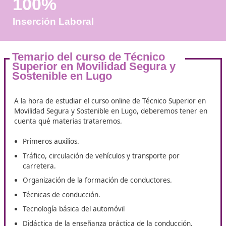
Años de Experiencia
+25.000
Docentes Viales Formadas
100%
Inserción Laboral
Temario del curso de Técnico
Superior en Movilidad Segura y
Sostenible en Lugo