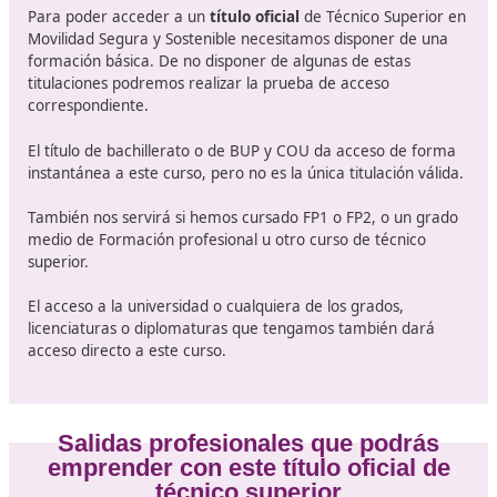
Movilidad segura y sostenible.
Proyecto de formación para la movilidad segura y
sostenible.
Formación y orientación laboral.
Empresa e iniciativa emprendedora.
Formación en centros de trabajo.
Requisitos para acceder al título
Técnico Superior en Movilidad Seg
Sostenible
Para poder acceder a un
título oficial
de Técnico Supe