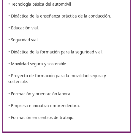
El temario de este curso de Técnico Superior en Movili
Segura y Sostenible te permitirá hacerte con el éxito q
estás buscando. Toma nota de todo lo que estudiarás 
estos días que están por llegar.
• Primeros auxilios.
• Tráfico, circulación de vehículos y transporte por car
• Organización de la formación de conductores.
• Técnicas de conducción.
• Tecnología básica del automóvil
• Didáctica de la enseñanza práctica de la conducción.
• Educación vial.