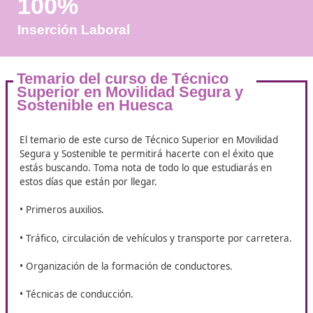
Años de Experiencia
+25.000
Docentes Viales Formadas
100%
Inserción Laboral
Temario del curso de Técnico
Superior en Movilidad Segura y
Sostenible en Huesca