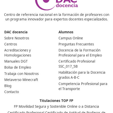
Sostenible
¿Puedo hacer la prueba de acceso para entrar en el c
Si no dispones de los requisitos o titulación demandada
deberás hacerla, no tendrás más puntuación por acredi
dos cosas.
Nuestras Acreditaciones