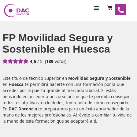
Habilitaciones Doce
FP Movilidad Segura y
Sostenible en Huesca





4,6
/ 5
(
139
votos)
Este título de técnico Superior en
Movilidad Segura y Sos
en
Huesca
te permitirá hacerte con una formación por l
acceder por la puerta grande al mercado laboral. Si estás
pensando en acceder a un curso online que te permita co
todos tus objetivos, no lo dudes, toma nota de cómo conse
En
DAC Docencia
te preparamos para un éxito abrumado
mano de los mejores profesionales. Atrévete a cambiar tu