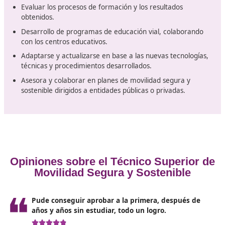
diplomatura o licenciatura.
Salidas profesionales que podr
emprender con este título oficial
técnico superior
Podrás tomar la decisión de cursar este título oficial de
técnico superior gracias a estas salidas profesionales q
serán las que marcarán tu destino. Estas tareas son la
ejercerás una vez hayas aprobado el curso:
Identificar y seleccionar la normativa reguladora de 
circulación, reglamentación general de vehículos y
transporte de personas y mercancías.
Programar la intervención de la enseñanza para la
seguridad vial y movilidad, en función del alumno o 