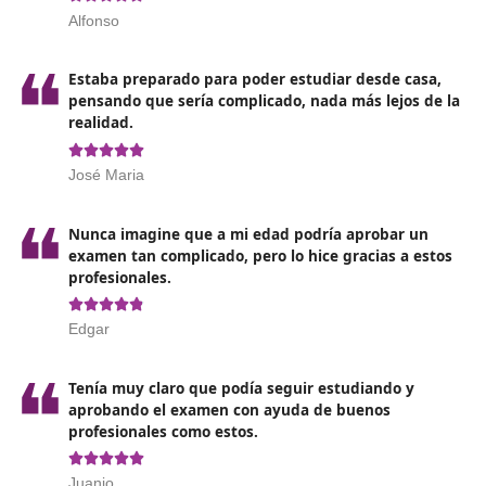
al que se dirija.
Organizar los recursos para el desarrollo de la activi
Diseñar y aplicar estrategias para la enseñanza y
aprendizaje.
Evaluar los procesos de formación y los resultados
obtenidos.
Desarrollo de programas de educación vial, colabor
con los centros educativos.
Adaptarse y actualizarse en base a las nuevas tecnol
técnicas y procedimientos desarrollados.
Asesora y colaborar en planes de movilidad segura 
sostenible dirigidos a entidades públicas o privadas.