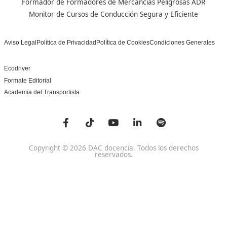
Centro de referencia nacional en la formación de profe
un programa innovador para expertos docentes especia
DAC docencia
Alumnos
Sobre Nosotros
Campus Online