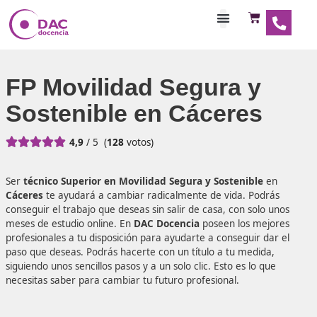
Habilitaciones Doce
FP Movilidad Segura y
Sostenible en Cáceres





4,9
/ 5
(
128
votos)
Ser
técnico Superior en Movilidad Segura y Sostenible
Cáceres
te ayudará a cambiar radicalmente de vida. Pod
conseguir el trabajo que deseas sin salir de casa, con solo
meses de estudio online. En
DAC Docencia
poseen los me
profesionales a tu disposición para ayudarte a conseguir d
paso que deseas. Podrás hacerte con un título a tu medid
siguiendo unos sencillos pasos y a un solo clic. Esto es lo q