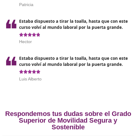
con los centros educativos.
Adaptarse y actualizarse en base a las nuevas tecnol
técnicas y procedimientos desarrollados.
Asesora y colaborar en planes de movilidad segura 
sostenible dirigidos a entidades públicas o privadas.
Opiniones sobre el Técnico Superi
Movilidad Segura y Sostenible 
Cáceres
Pude hacer el curso sin apenas esfuerzo con e
de mi familia, ahora tengo un buen trabajo.