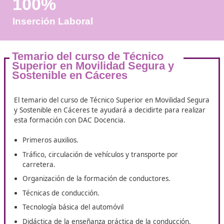
Años de Experiencia
+25.000
Docentes Viales Formadas
100%
Inserción Laboral
Temario del curso de Técnico
Superior en Movilidad Segura y
Sostenible en Cáceres