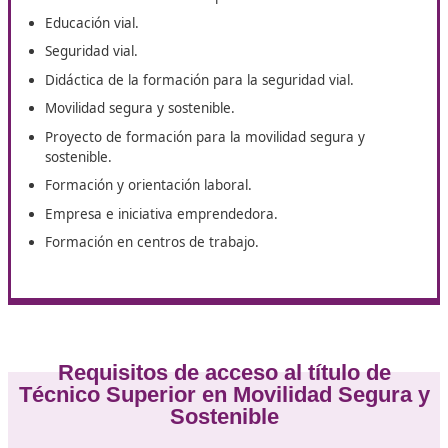
El temario del curso de Técnico Superior en Movilidad
y Sostenible en Cáceres te ayudará a decidirte para rea
esta formación con DAC Docencia.
Primeros auxilios.
Tráfico, circulación de vehículos y transporte por
carretera.
Organización de la formación de conductores.
Técnicas de conducción.
Tecnología básica del automóvil
Didáctica de la enseñanza práctica de la conducción
Educación vial.
Seguridad vial.
Didáctica de la formación para la seguridad vial.