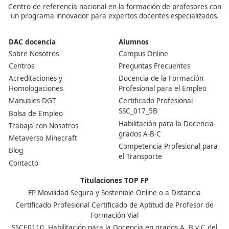
¿Puedo seguir el temario si estoy de baja?
Mientras puedas conectarte al ordenador y estar pend
de las tareas de clase, podrás continuar con el curso.
Nuestras Acreditaciones