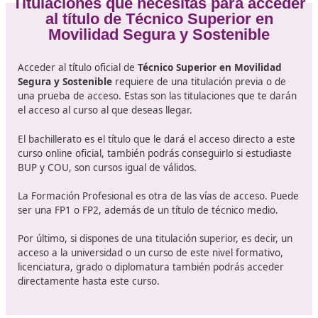
Seguridad vial.
Didáctica de la formación para la seguridad vial.
Movilidad segura y sostenible.
Proyecto de formación para la movilidad segura y
sostenible.
Formación y orientación laboral.
Empresa e iniciativa emprendedora.
Formación en centros de trabajo.
Titulaciones que necesitas para ac
al título de Técnico Superior e