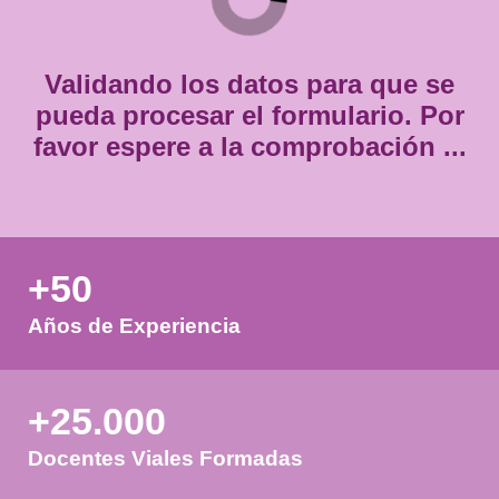
Consentimiento
Estoy de acuerdo con
la política de privacidad.
*
*
Validando los datos para que
pueda procesar el formulario.
favor espere a la comprobación