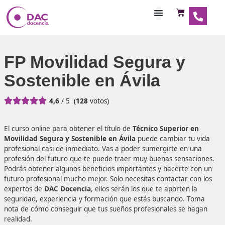
Habilitaciones Doce
FP Movilidad Segura y
Sostenible en Ávila





4,6
/ 5
(
128
votos)
El curso online para obtener el título de
Técnico Superior
Movilidad Segura y Sostenible en Ávila
puede cambiar t
profesional casi de inmediato. Vas a poder sumergirte en
profesión del futuro que te puede traer muy buenas sens
Podrás obtener algunos beneficios importantes y hacerte
futuro profesional mucho mejor. Solo necesitas contactar 
expertos de
DAC Docencia
, ellos serán los que te aporten