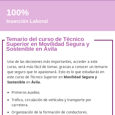
+50
Años de Experiencia
+25.000
Docentes Viales Formadas
100%
Inserción Laboral
Temario del curso de Técnico
Superior en Movilidad Segura y