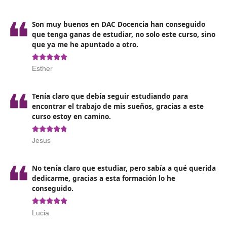
Organizar los recursos para el desarrollo de la activi
Diseñar y aplicar estrategias para la enseñanza y
aprendizaje.
Evaluar los procesos de formación y los resultados
obtenidos.
Desarrollo de programas de educación vial, colabor
con los centros educativos.
Adaptarse y actualizarse en base a las nuevas tecnol
técnicas y procedimientos desarrollados.
Asesora y colaborar en planes de movilidad segura 
sostenible dirigidos a entidades públicas o privadas.