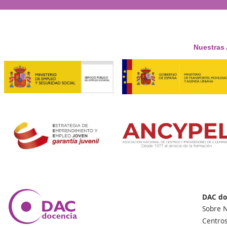
+50
Años de Experiencia