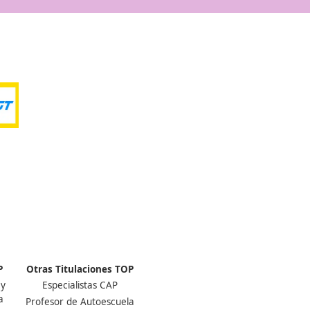
100%
Inserción Laboral