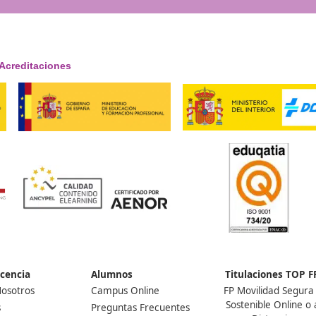
+25.000
Docentes Viales Formadas
Nuestras Acreditaciones