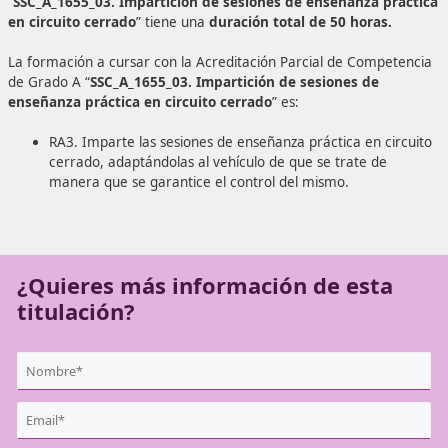
profesor de formación vial
.
Acreditación Parcial de Competencia “Grado A: Impart
sesiones de enseñanza práctica en circuito cerrado”
La Acreditación Parcial de Competencia de Grado A
“
SSC_A_1655_03. Impartición de sesiones de enseñanza
en circuito cerrado
” tiene una
duración total de 50 hora
La formación a cursar con la Acreditación Parcial de Co
de Grado A “
SSC_A_1655_03. Impartición de sesiones d
enseñanza práctica en circuito cerrado
” es:
RA3. Imparte las sesiones de enseñanza práctica en
cerrado, adaptándolas al vehículo de que se trate 
manera que se garantice el control del mismo.