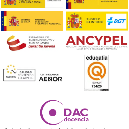
+25.000
Docentes Viales Formadas
100%
Inserción Laboral
Nuestras Acreditaciones