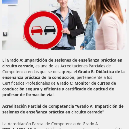





4,8
/ 5
(
195
votos)
El
Grado A: Impartición de sesiones de enseñanza prác
circuito cerrado
, es una de las Acreditaciones Parciales d
Competencia en las que se desagrega el
Grado B: Didáct
enseñanza práctica de la conducción
, perteneciente a l
Certificados Profesionales de
Grado C: Monitor de curso
conducción segura y eficiente y certificado de aptitud